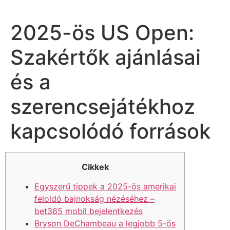
2025-ös US Open:
Szakértők ajánlásai
és a
szerencsejátékhoz
kapcsolódó források
Cikkek
Egyszerű tippek a 2025-ös amerikai
feloldó bajnokság nézéséhez –
bet365 mobil bejelentkezés
Bryson DeChambeau a legjobb 5-ös