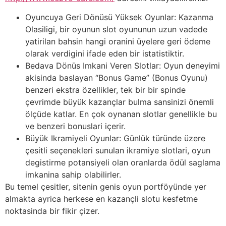
Oyuncuya Geri Dönüsü Yüksek Oyunlar: Kazanma
Olasiligi, bir oyunun slot oyununun uzun vadede
yatirilan bahsin hangi oranini üyelere geri ödeme
olarak verdigini ifade eden bir istatistiktir.
Bedava Dönüs Imkani Veren Slotlar: Oyun deneyimi
akisinda baslayan “Bonus Game” (Bonus Oyunu)
benzeri ekstra özellikler, tek bir bir spinde
çevrimde büyük kazançlar bulma sansinizi önemli
ölçüde katlar. En çok oynanan slotlar genellikle bu
ve benzeri bonuslari içerir.
Büyük Ikramiyeli Oyunlar: Günlük türünde üzere
çesitli seçenekleri sunulan ikramiye slotlari, oyun
degistirme potansiyeli olan oranlarda ödül saglama
imkanina sahip olabilirler.
Bu temel çesitler, sitenin genis oyun portföyünde yer
almakta ayrica herkese en kazançli slotu kesfetme
noktasinda bir fikir çizer.