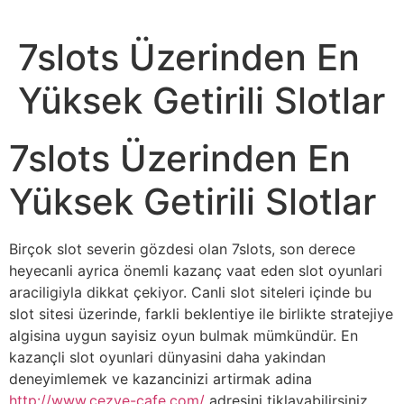
7slots Üzerinden En
Yüksek Getirili Slotlar
7slots Üzerinden En
Yüksek Getirili Slotlar
Birçok slot severin gözdesi olan 7slots, son derece
heyecanli ayrica önemli kazanç vaat eden slot oyunlari
araciligiyla dikkat çekiyor. Canli slot siteleri içinde bu
slot sitesi üzerinde, farkli beklentiye ile birlikte stratejiye
algisina uygun sayisiz oyun bulmak mümkündür. En
kazançli slot oyunlari dünyasini daha yakindan
deneyimlemek ve kazancinizi artirmak adina
http://www.cezve-cafe.com/
adresini tiklayabilirsiniz.