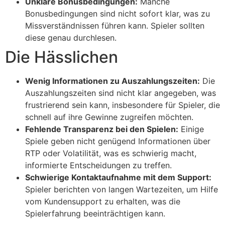
Unklare Bonusbedingungen:
Manche
Bonusbedingungen sind nicht sofort klar, was zu
Missverständnissen führen kann. Spieler sollten
diese genau durchlesen.
Die Hässlichen
Wenig Informationen zu Auszahlungszeiten:
Die
Auszahlungszeiten sind nicht klar angegeben, was
frustrierend sein kann, insbesondere für Spieler, die
schnell auf ihre Gewinne zugreifen möchten.
Fehlende Transparenz bei den Spielen:
Einige
Spiele geben nicht genügend Informationen über
RTP oder Volatilität, was es schwierig macht,
informierte Entscheidungen zu treffen.
Schwierige Kontaktaufnahme mit dem Support:
Spieler berichten von langen Wartezeiten, um Hilfe
vom Kundensupport zu erhalten, was die
Spielerfahrung beeinträchtigen kann.