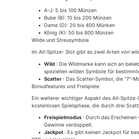
A-J: 5 bis 100 Münzen
Bube (B): 10 bis 200 Münzen
Dame (D): 20 bis 400 Münken
König (K): 50 bis 800 Münzen
Wilde und Streusymbole
Im All-Spitze- Slot gibt es zwei Arten von w
Wild
: Die Wildmarke kann sich an belie
speziellen wilden Symbole für bestimmt
Scatter
: Das Scatter-Symbol, die "7"-M
Bonusfeatures und Freispiele
Ein weiterer wichtiger Aspekt des All-Spitze-
kostenlosen Spielsphase, die durch drei Scatt
Freispielmodus
: Durch das Erscheinen 
Gewinne verdoppelt.
Jackpot
: Es gibt keinen Jackpot für 