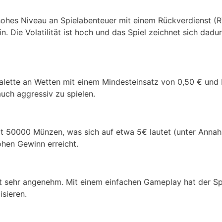
 hohes Niveau an Spielabenteuer mit einem Rückverdienst (
n. Die Volatilität ist hoch und das Spiel zeichnet sich dad
Palette an Wetten mit einem Mindesteinsatz von 0,50 € und
auch aggressiv zu spielen.
t 50000 Münzen, was sich auf etwa 5€ lautet (unter Annahm
hen Gewinn erreicht.
st sehr angenehm. Mit einem einfachen Gameplay hat der Sp
isieren.