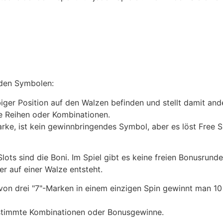
ilden Symbolen:
biger Position auf den Walzen befinden und stellt damit and
e Reihen oder Kombinationen.
arke, ist kein gewinnbringendes Symbol, aber es löst Free S
Slots sind die Boni. Im Spiel gibt es keine freien Bonusrun
er auf einer Walze entsteht.
von drei "7"-Marken in einem einzigen Spin gewinnt man 10
bestimmte Kombinationen oder Bonusgewinne.