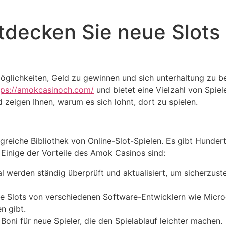
tdecken Sie neue Slots
Möglichkeiten, Geld zu gewinnen und sich unterhaltung zu b
tps://amokcasinoch.com/
und bietet eine Vielzahl von Spiel
zeigen Ihnen, warum es sich lohnt, dort zu spielen.
reiche Bibliothek von Online-Slot-Spielen. Es gibt Hundert
Einige der Vorteile des Amok Casinos sind:
al werden ständig überprüft und aktualisiert, um sicherzust
ie Slots von verschiedenen Software-Entwicklern wie Micro
n gibt.
 Boni für neue Spieler, die den Spielablauf leichter machen.