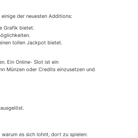
 einige der neuesten Additions:
 Grafik bietet.
öglichkeiten.
inen tollen Jackpot bietet.
. Ein Online- Slot ist ein
ann Münzen oder Credits einzusetzen und
ausgelöst.
 warum es sich lohnt, dort zu spielen: