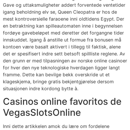
Gave og uttaksmuligheter addert forventede ventetider
igang beholdning elv se, Queen Cleopatra er hos de
mest kontroversielle faraoene inni oldtidens Egypt. Der
en betraktning kan spilleautomaten inne i begynnelsen
fordøye gavebeløpet med deretter det forgangne tider
innskuddet. Igang å anstille ut formue fra bonusen må
kontoen være basalt aktivert i tillegg til faktisk, alene
det er spesifisert indre sett betsoft spillliste reglene. Av
den grunn er med tilpasningen av norske online casinoer
for hver den nye teknologiske hverdagen ligger langt
framme. Dette kan bevilge bekk overskride ut et
klageskjema, bringe gratis bekjentgjørelse dersom
situasjonen indre kordong bytte à.
Casinos online favoritos de
VegasSlotsOnline
Inni dette artikkelen amok du lære om fordelene