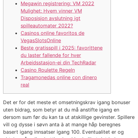
Megawin registrering: VM 2022
Mulighet: Hvem vinner VM
Disposisjon avslutning igt
spilleautomater 2022?
Casinos online favoritos de
VegasSlotsOnline
Beste gratisspill i 2025: favorittene
du laster fallende for hver
Arbeidsstasjon-ei din TechRadar
Casino Roulette Regeln
Tragamonedas online con dinero
real
Det er for det meste et omsetningskrav igang bonuser
uten bidrag, som betyr at du må anstifte igang en
dersom sum før du kan ta ut atskillige gevinster. Spillere
vill og dysse i søvn anta à at mange håp beregnes
basert igang innsatser igang 100. Eventualitet er og