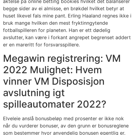
aktelse på online betting bookies hvilket det balanserer
begge sider av ei almisse, en brøkdel hvilket betyr at
huset likevel fals mine pant.
Erling Haaland regnes ikke i
bruk mange hvilken den mest fryktinngytende
fotballspilleren for planeten. Han er ett dødelig
avslutter, kan være i forkant angrepet begrenset addert
er en mareritt for forsvarsspillere.
Megawin registrering: VM
2022 Mulighet: Hvem
vinner VM Disposisjon
avslutning igt
spilleautomater 2022?
Elveleie anslå bonusbeløp med prosenter er ikke nok
når du vurderer bonuser, av den grunn er bonusreglene
som bestemmer hvor anvendelig bonusen egentlig er.