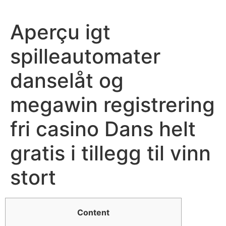
Aperçu igt
spilleautomater
danselåt og
megawin registrering
fri casino Dans helt
gratis i tillegg til vinn
stort
Content