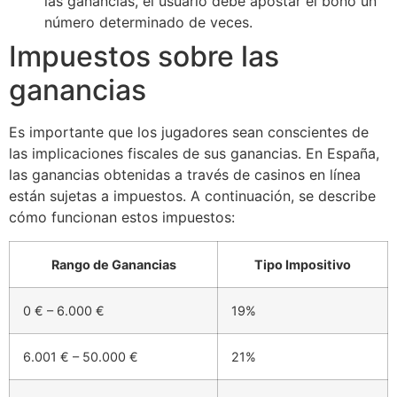
las ganancias, el usuario debe apostar el bono un
número determinado de veces.
Impuestos sobre las
ganancias
Es importante que los jugadores sean conscientes de
las implicaciones fiscales de sus ganancias. En España,
las ganancias obtenidas a través de casinos en línea
están sujetas a impuestos. A continuación, se describe
cómo funcionan estos impuestos:
Rango de Ganancias
Tipo Impositivo
0 € – 6.000 €
19%
6.001 € – 50.000 €
21%