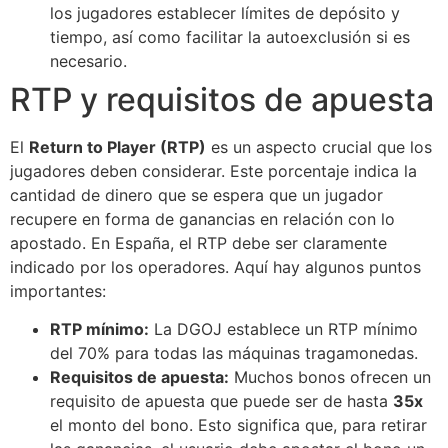
los jugadores establecer límites de depósito y
tiempo, así como facilitar la autoexclusión si es
necesario.
RTP y requisitos de apuesta
El
Return to Player (RTP)
es un aspecto crucial que los
jugadores deben considerar. Este porcentaje indica la
cantidad de dinero que se espera que un jugador
recupere en forma de ganancias en relación con lo
apostado. En España, el RTP debe ser claramente
indicado por los operadores. Aquí hay algunos puntos
importantes:
RTP mínimo:
La DGOJ establece un RTP mínimo
del 70% para todas las máquinas tragamonedas.
Requisitos de apuesta:
Muchos bonos ofrecen un
requisito de apuesta que puede ser de hasta
35x
el monto del bono. Esto significa que, para retirar