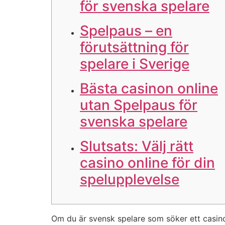
för svenska spelare
Spelpaus – en
förutsättning för
spelare i Sverige
Bästa casinon online
utan Spelpaus för
svenska spelare
Slutsats: Välj rätt
casino online för din
spelupplevelse
Om du är svensk spelare som söker ett casino 