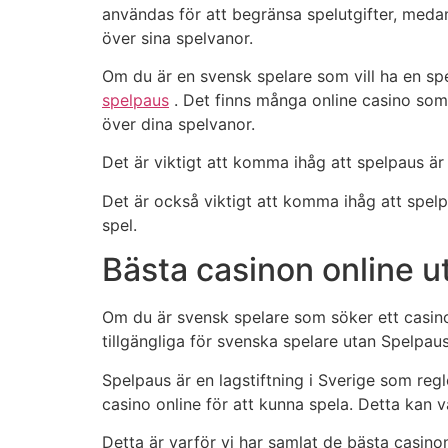
användas för att begränsa spelutgifter, medan 
över sina spelvanor.
Om du är en svensk spelare som vill ha en sp
spelpaus
. Det finns många online casino som e
över dina spelvanor.
Det är viktigt att komma ihåg att spelpaus är 
Det är också viktigt att komma ihåg att spelp
spel.
Bästa casinon online u
Om du är svensk spelare som söker ett casino 
tillgängliga för svenska spelare utan Spelpaus
Spelpaus är en lagstiftning i Sverige som regl
casino online för att kunna spela. Detta kan va
Detta är varför vi har samlat de bästa casinon