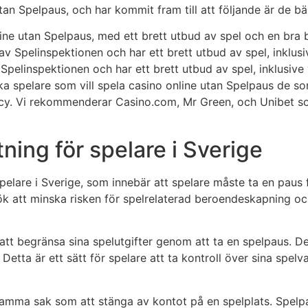
utan Spelpaus, och har kommit fram till att följande är de b
ine utan Spelpaus, med ett brett utbud av spel och en bra 
v Spelinspektionen och har ett brett utbud av spel, inklusiv
 Spelinspektionen och har ett brett utbud av spel, inklusiv
a spelare som vill spela casino online utan Spelpaus de som
licy. Vi rekommenderar Casino.com, Mr Green, och Unibet s
ning för spelare i Sverige
pelare i Sverige, som innebär att spelare måste ta en paus 
ök att minska risken för spelrelaterad beroendeskapning oc
t att begränsa sina spelutgifter genom att ta en spelpaus.
d. Detta är ett sätt för spelare att ta kontroll över sina sp
r samma sak som att stänga av kontot på en spelplats. Spel