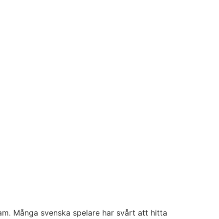
am. Många svenska spelare har svårt att hitta