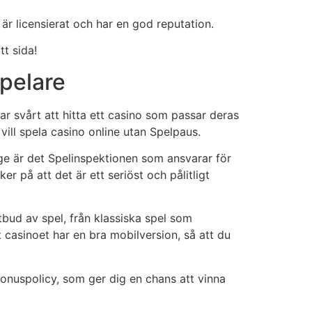
m är licensierat och har en god reputation.
tt sida!
spelare
r svårt att hitta ett casino som passar deras
ill spela casino online utan Spelpaus.
rige är det Spelinspektionen som ansvarar för
r på att det är ett seriöst och pålitligt
utbud av spel, från klassiska spel som
t casinoet har en bra mobilversion, så att du
a bonuspolicy, som ger dig en chans att vinna