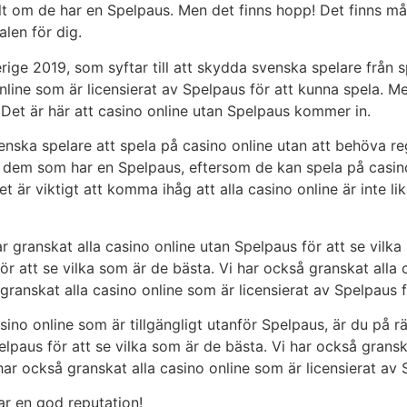
llt om de har en Spelpaus. Men det finns hopp! Det finns må
len för dig.
rige 2019, som syftar till att skydda svenska spelare från s
online som är licensierat av Spelpaus för att kunna spela. 
g. Det är här att casino online utan Spelpaus kommer in.
enska spelare att spela på casino online utan att behöva reg
r dem som har en Spelpaus, eftersom de kan spela på casino
 är viktigt att komma ihåg att alla casino online är inte lik
ar granskat alla casino online utan Spelpaus för att se vilk
ör att se vilka som är de bästa. Vi har också granskat alla 
 granskat alla casino online som är licensierat av Spelpaus f
no online som är tillgängligt utanför Spelpaus, är du på rät
elpaus för att se vilka som är de bästa. Vi har också gransk
har också granskat alla casino online som är licensierat av 
har en god reputation!