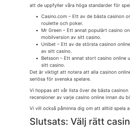
att de uppfyller våra höga standarder för spel
Casino.com – Ett av de bästa casinon onl
roulette och poker.
Mr Green – Ett annat populärt casino on
mobilversion av sitt casino.
Unibet – Ett av de största casinon onlin
av sitt casino.
Betsson – Ett annat stort casino online 
sitt casino.
Det är viktigt att notera att alla casinon onl
seriösa för svenska spelare.
Vi hoppas att vår lista över de bästa casinon
recensioner av varje casino online innan du börj
Vi vill också påminna dig om att alltid spela 
Slutsats: Välj rätt casi