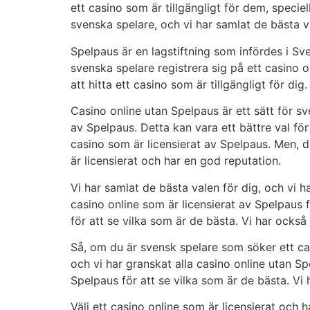
ett casino som är tillgängligt för dem, specie
svenska spelare, och vi har samlat de bästa va
Spelpaus är en lagstiftning som infördes i Sve
svenska spelare registrera sig på ett casino 
att hitta ett casino som är tillgängligt för di
Casino online utan Spelpaus är ett sätt för sv
av Spelpaus. Detta kan vara ett bättre val fö
casino som är licensierat av Spelpaus. Men, det
är licensierat och har en god reputation.
Vi har samlat de bästa valen för dig, och vi h
casino online som är licensierat av Spelpaus f
för att se vilka som är de bästa. Vi har också
Så, om du är svensk spelare som söker ett casi
och vi har granskat alla casino online utan Sp
Spelpaus för att se vilka som är de bästa. Vi 
Välj ett casino online som är licensierat och 