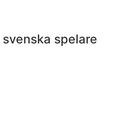
r svenska spelare