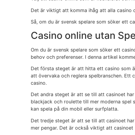
Det är viktigt att komma ihåg att alla casino o
Så, om du är svensk spelare som söker ett casi
Casino online utan Spe
Om du är svensk spelare som söker ett casino
behov och preferenser. I denna artikel kommer
Det första steget är att hitta ett casino som 
att övervaka och reglera spelbranschen. Ett ca
casino.
Det andra steget är att se till att casinoet ha
blackjack och roulette till mer moderna spel s
kan spela på din mobil eller surfplatta.
Det tredje steget är att se till att casinoet h
mer pengar. Det är också viktigt att casinoet 