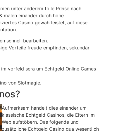
ehmen unter anderem tolle Preise nach
t & malen einander durch hohe
nziertes Casino gewährleistet, auf diese
ntation.
en schnell bearbeiten.
nige Vorteile freude empfinden, sekundär
, im vorfeld sera um Echtgeld Online Games
ino von Slotmagie.
inos?
Aufmerksam handelt dies einander um
klassische Echtgeld Casinos, die Eltern im
Web aufstöbern. Das folgende und
zusätzliche Echtgeld Casino qua wesentlich