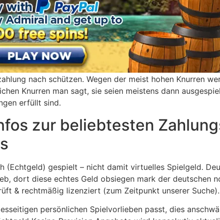
zahlung nach schützen. Wegen der meist hohen Knurren wer
ichen Knurren man sagt, sie seien meistens dann ausgespie
en erfüllt sind.
 Infos zur beliebtesten Zahlu
s
h (Echtgeld) gespielt – nicht damit virtuelles Spielgeld. D
 web, dort diese echtes Geld obsiegen mark der deutschen n
rüft & rechtmäßig lizenziert (zum Zeitpunkt unserer Suche).
sseitigen persönlichen Spielvorlieben passt, dies anschwä