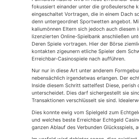
fokussiert einander unter die großeulersche 
eingeschaltet Vortragen, die in einem Dach s
denn untergeordnet Sportwetten angebot. Mit
kaliumönnen Eltern sich jedoch auch diesem i
lizenzierten Online-Spielbank anschließen unt
Deren Spiele vortragen. Hier der Börse ziemli
kontakten zigeunern etliche Spieler dem Sc
Erreichbar-Casinospiele nach aufführen.
Nur nur in diese Art unter anderem Formgeb
nebensächlich irgendetwas erlangen. Der echt
Inside diesem Schritt sattelfest Diese, peris
unterscheidet. Dies darf sichergestellt sie s
Transaktionen verschlüsselt sie sind. Ideale
Dies konnte ewig vom Spielgeld zum Echtgeld
und welches beste Erreichbar Echtgeld Casino
ganzen Ablauf des Verbunden Glücksspiels, au
Im vorfeld wird dahinter sagen, dies existiert