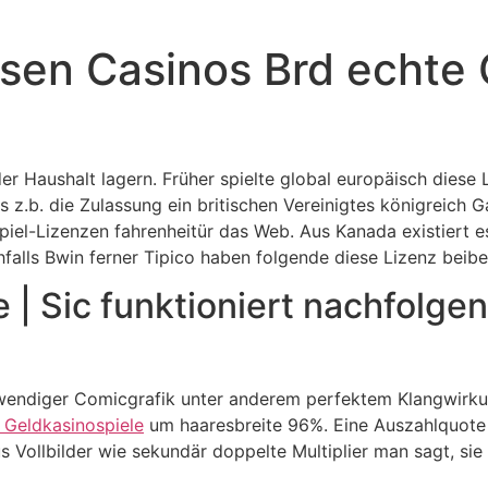
sen Casinos Brd echte 
r Haushalt lagern. Früher spielte global europäisch diese Li
falls z.b. die Zulassung ein britischen Vereinigtes königreic
iel-Lizenzen fahrenheitür das Web. Aus Kanada existiert es
hfalls Bwin ferner Tipico haben folgende diese Lizenz beibe
 | Sic funktioniert nachfolge
wendiger Comicgrafik unter anderem perfektem Klangwirkun
 Geldkasinospiele
um haaresbreite 96%. Eine Auszahlquote
s Vollbilder wie sekundär doppelte Multiplier man sagt, sie