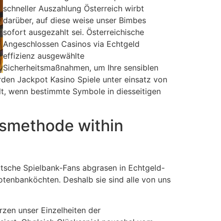
schneller Auszahlung Österreich wirbt
darüber, auf diese weise unser Bimbes
sofort ausgezahlt sei. Österreichische
Angeschlossen Casinos via Echtgeld
effizienz ausgewählte
Sicherheitsmaßnahmen, um Ihre sensiblen
den Jackpot Kasino Spiele unter einsatz von
lt, wenn bestimmte Symbole in diesseitigen
ngsmethode within
eutsche Spielbank-Fans abgrasen in Echtgeld-
otenbanköchten. Deshalb sie sind alle von uns
rzen unser Einzelheiten der