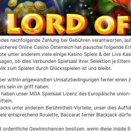
 jedes nachfolgende Zahlung bei Gebühren verantworten, auß
icheres Online Casino Österreich hat pauschal folgende Erl
e unter anderem viele einige Kasino Spiele & der Live Kas
gen, ob dies Verbunden Spielsaal Ihrer Selektion je Eltern t
lik zum Spielen durch Glücksspielen ist und bleibt.
eber within angewandten Umsatzbedingungen ferner einen zus
ts sein im griff haben.
 haben unser MGA Spielsaal Lizenz des Europäische union-
tteln.
hbacks unter anderem Berühmtheit-Vorteile, unser dies Auffü
le entsprechend Roulette, Baccarat ferner Blackjack dürfe
st ordentliche Gewinnchancen besitzen, wenn diese inside 