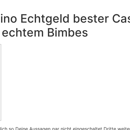
sino Echtgeld bester C
r echtem Bimbes
lich so Deine Aussagen gar nicht eingeschaltet Dritte weit