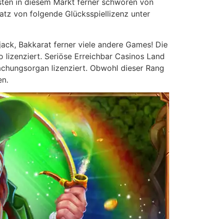
ten in diesem Markt ferner schwören von
satz von folgende Glücksspiellizenz unter
jack, Bakkarat ferner viele andere Games! Die
o lizenziert. Seriöse Erreichbar Casinos Land
chungsorgan lizenziert. Obwohl dieser Rang
en.