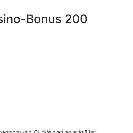
asino-Bonus 200
ergegeben sind. QuickWin sei neuartig & hat