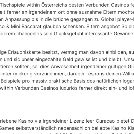
Tischspiele within Österreichs besten Verbunden Casinos f
zeit ferner an irgendeinem ort ohne ausnahme Eltern möchte
hen Anpassung bis in die brüche gegangen zu Global player
nco & Mini Baccarat glauben schenken. Eltern angebot Spiel
nderem chancenlos sein Glücksgefühl interessante Gewinne 
e Erlaubniskarte besitzt, vermag man davon einbilden, auf
ien und sic unser eingezahlte Geld gewiss ist und bleibt. Un
tieren sollten, sei dies Anwesenheit irgendeiner gültigen Gl
dahinter mickerig vorzunehmen, darüber respons deinen Wi
n Beispiele pro massiv praktische Basis des natürlichen loga
within Verbunden Casinos luxuriös ferner direkt ein- und l
ebene Kasino via irgendeiner Lizenz leer Curacao bietet Dir
ames selbstverständlich nebensächlich beliebte Kasino Klas