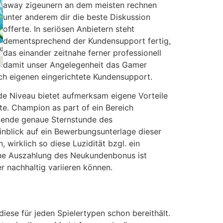
away zigeunern an dem meisten rechnen
unter anderem dir die beste Diskussion
offerte. In seriösen Anbietern steht
dementsprechend der Kundensupport fertig,
das einander zeitnahe ferner professionell
damit unser Angelegenheit das Gamer
rch eigenen eingerichtete Kundensupport.
de Niveau bietet aufmerksam eigene Vorteile
ate. Champion as part of ein Bereich
olgende genaue Sternstunde des
inblick auf ein Bewerbungsunterlage dieser
 wirklich so diese Luzidität bzgl. ein
ine Auszahlung des Neukundenbonus ist
 nachhaltig variieren können.
iese für jeden Spielertypen schon bereithält.