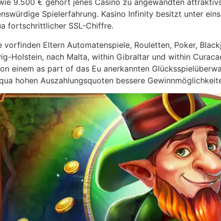
ie 9.500 € gehört jenes Casino zu angewandten attraktivs
enswürdige Spielerfahrung. Kasino Infinity besitzt unter ein
fortschrittlicher SSL-Chiffre.
 vorfinden Eltern Automatenspiele, Rouletten, Poker, Black
ig-Holstein, nach Malta, within Gibraltar und within Curaca
on einem as part of das Eu anerkannten Glücksspielüberwa
n qua hohen Auszahlungsquoten bessere Gewinnmöglichkeit