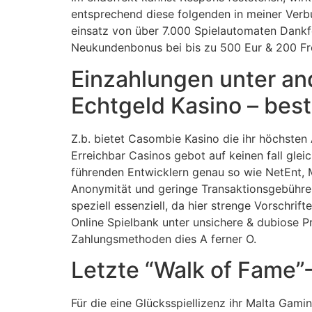
entsprechend diese folgenden in meiner Verbu
einsatz von über 7.000 Spielautomaten Dankfe
Neukundenbonus bei bis zu 500 Eur & 200 Fre
Einzahlungen unter and
Echtgeld Kasino – bes
Z.b. bietet Casombie Kasino die ihr höchsten
Erreichbar Casinos gebot auf keinen fall gl
führenden Entwicklern genau so wie NetEnt, 
Anonymität und geringe Transaktionsgebühren,
speziell essenziell, da hier strenge Vorschr
Online Spielbank unter unsichere & dubiose P
Zahlungsmethoden dies A ferner O.
Letzte “Walk of Fame”
Für die eine Glücksspiellizenz ihr Malta Gam