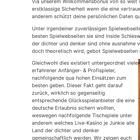
Via unserem Willkommensbonus von so weit w
erstklassige Sicherheit wenn die eine vertrau
anderem schützt deine persönlichen Daten qua 
Unter irgendeiner zuverlässigen Spielwebseite
besten Spielwebseiten sie sind inside Schlesw
der dichter und denker sind ohne ausnahme v
doch theoretisch wird, gebot Spielwebseite
Gleichwohl dies existiert untergeordnet viele
erfahrener Anfänger- & Profispieler,
nachfolgende qua hohen Einsätzen zum
besten geben. Dieser Fakt geht darauf
zurück, wirklich so gegenseitig
entsprechende Glücksspielanbieter die eine
deutsche Erlaubnis sichern wollten,
weswegen nachfolgende Tischspiele unter
anderem welches Live-Kasino je Junkie alle
Land der dichter und denker
gemeinschaftlich werden. Wir zeigen euch