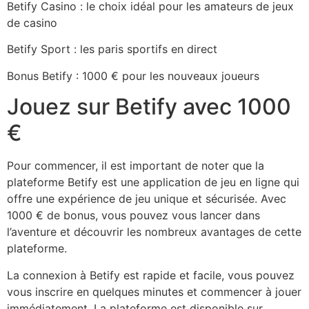
Betify Casino : le choix idéal pour les amateurs de jeux
de casino
Betify Sport : les paris sportifs en direct
Bonus Betify : 1000 € pour les nouveaux joueurs
Jouez sur Betify avec 1000
€
Pour commencer, il est important de noter que la
plateforme Betify est une application de jeu en ligne qui
offre une expérience de jeu unique et sécurisée. Avec
1000 € de bonus, vous pouvez vous lancer dans
l’aventure et découvrir les nombreux avantages de cette
plateforme.
La connexion à Betify est rapide et facile, vous pouvez
vous inscrire en quelques minutes et commencer à jouer
immédiatement. La plateforme est disponible sur