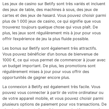
Les jeux de casino sur Betify sont très variés et incluent
des jeux de table, des machines à sous, des jeux de
cartes et des jeux de hasard. Vous pouvez choisir parmi
plus de 1 000 jeux de casino, ce qui signifie que vous
trouverez toujours quelque chose qui vous plaît. De
plus, les jeux sont régulièrement mis à jour pour vous
offrir l’expérience de jeu la plus fluide possible.
Les bonus sur Betify sont également très attractifs.
Vous pouvez bénéficier d’un bonus de bienvenue de
1000 €, ce qui vous permet de commencer à jouer avec
un budget important. De plus, les promotions sont
régulièrement mises à jour pour vous offrir des
opportunités de gagner encore plus.
La connexion à Betify est également très facile. Vous
pouvez vous connecter à partir de votre ordinateur ou
de votre appareil mobile, et vous pouvez choisir parmi
plusieurs options de paiement pour vos transactions. De