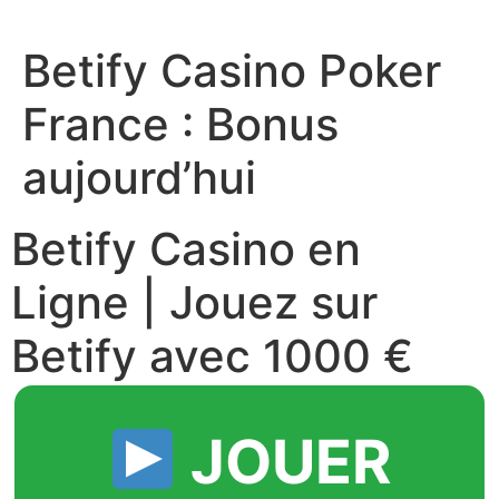
Betify Casino Poker
France : Bonus
aujourd’hui
Betify Casino en
Ligne | Jouez sur
Betify avec 1000 €
JOUER