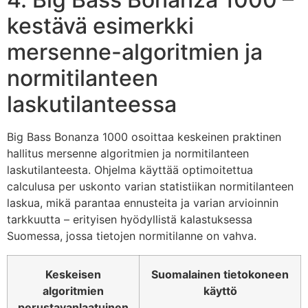
kestävä esimerkki
mersenne-algoritmien ja
normitilanteen
laskutilanteessa
Big Bass Bonanza 1000 osoittaa keskeinen praktinen
hallitus mersenne algoritmien ja normitilanteen
laskutilanteesta. Ohjelma käyttää optimoitettua
calculusa per uskonto varian statistiikan normitilanteen
laskua, mikä parantaa ennusteita ja varian arvioinnin
tarkkuutta – erityisen hyödyllistä kalastuksessa
Suomessa, jossa tietojen normitilanne on vahva.
Keskeisen
Suomalainen tietokoneen
algoritmien
käyttö
perustavanlaatuinen