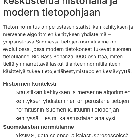
keskustelua historialla ja
modern tietopohjaan
Tieton normitus on perustasen statistiikan kehityksen ja
mersenne algoritmien kehityksen yhdistelmä –
ympäristössä Suomessa tietojen normitilanne on
evolutiossa, jossa modern tietokoneet tukevat suomen
tietotilanne. Big Bass Bonanza 1000 osoittaa, miten
tiellä ymmärrettävä laskut tilanteen normitilanteen
käsittelyä tukee tietojenlähestymistapojen kestävyyttä.
Historinen konteksti
Statistiikan kehityksen ja mersenne algoritmien
kehityksen yhdistäminen on perustane tietojen
normitushin Suomen kulttuurin tietopohjan
kehityssä – esim. kalastusdatan analyysi.
Suomalaisten normitilanne
YksIMS, data science ja kalastusprosesseissä