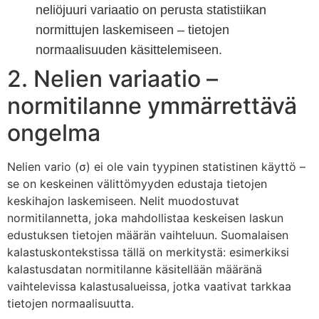
neliöjuuri variaatio on perusta statistiikan
normittujen laskemiseen – tietojen
normaalisuuden käsittelemiseen.
2. Nelien variaatio –
normitilanne ymmärrettävä
ongelma
Nelien vario (σ) ei ole vain tyypinen statistinen käyttö –
se on keskeinen välittömyyden edustaja tietojen
keskihajon laskemiseen. Nelit muodostuvat
normitilannetta, joka mahdollistaa keskeisen laskun
edustuksen tietojen määrän vaihteluun. Suomalaisen
kalastuskontekstissa tällä on merkitystä: esimerkiksi
kalastusdatan normitilanne käsitellään määränä
vaihtelevissa kalastusalueissa, jotka vaativat tarkkaa
tietojen normaalisuutta.