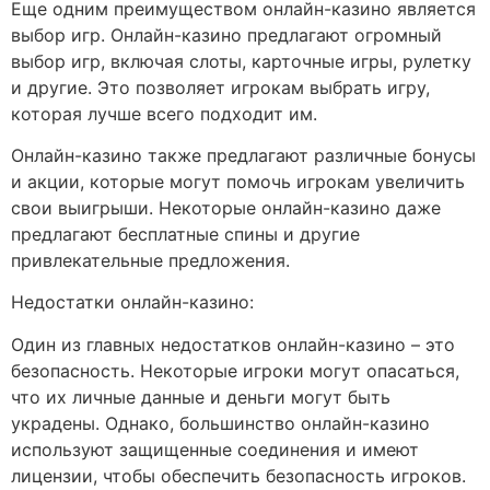
Еще одним преимуществом онлайн-казино является
выбор игр. Онлайн-казино предлагают огромный
выбор игр, включая слоты, карточные игры, рулетку
и другие. Это позволяет игрокам выбрать игру,
которая лучше всего подходит им.
Онлайн-казино также предлагают различные бонусы
и акции, которые могут помочь игрокам увеличить
свои выигрыши. Некоторые онлайн-казино даже
предлагают бесплатные спины и другие
привлекательные предложения.
Недостатки онлайн-казино:
Один из главных недостатков онлайн-казино – это
безопасность. Некоторые игроки могут опасаться,
что их личные данные и деньги могут быть
украдены. Однако, большинство онлайн-казино
используют защищенные соединения и имеют
лицензии, чтобы обеспечить безопасность игроков.