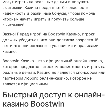
могут играть на реальные деньги и получать
выигрыши. Казино предлагает безопасность,
надежность и различные бонусы, чтобы помочь
игрокам начать играть и получать больше
выигрышей.
Важно! Перед игрой на Boostwin Казино, игроки
должны убедиться, что они достигли возраста 18
лет и что они согласны с условиями и правилами
казино.
Boostwin Казино – это официальный онлайн-казино,
которое предлагает игрокам возможность играть на
реальные деньги. Казино не является спонсором или
партнером любого онлайн-казино, которое не
является официальным.
Быстрый доступ к онлайн-
казино Boostwin