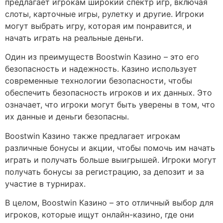
предлагает игрокам широкий спектр игр, включая
слоты, карточные игры, рулетку и другие. Игроки
могут выбрать игру, которая им понравится, и
начать играть на реальные деньги.
Один из преимуществ Boostwin Казино – это его
безопасность и надежность. Казино использует
современные технологии безопасности, чтобы
обеспечить безопасность игроков и их данных. Это
означает, что игроки могут быть уверены в том, что
их данные и деньги безопасны.
Boostwin Казино также предлагает игрокам
различные бонусы и акции, чтобы помочь им начать
играть и получать больше выигрышей. Игроки могут
получать бонусы за регистрацию, за депозит и за
участие в турнирах.
В целом, Boostwin Казино – это отличный выбор для
игроков, которые ищут онлайн-казино, где они