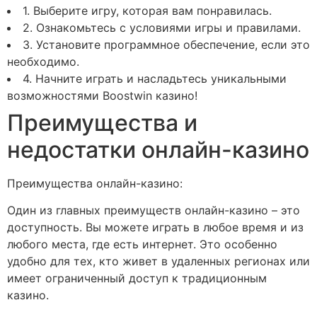
1. Выберите игру, которая вам понравилась.
2. Ознакомьтесь с условиями игры и правилами.
3. Установите программное обеспечение, если это
необходимо.
4. Начните играть и насладьтесь уникальными
возможностями Boostwin казино!
Преимущества и
недостатки онлайн-казино
Преимущества онлайн-казино:
Один из главных преимуществ онлайн-казино – это
доступность. Вы можете играть в любое время и из
любого места, где есть интернет. Это особенно
удобно для тех, кто живет в удаленных регионах или
имеет ограниченный доступ к традиционным
казино.