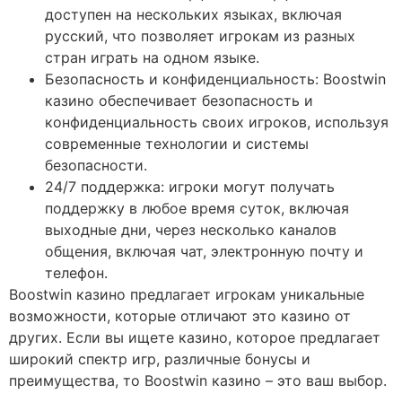
доступен на нескольких языках, включая
русский, что позволяет игрокам из разных
стран играть на одном языке.
Безопасность и конфиденциальность: Boostwin
казино обеспечивает безопасность и
конфиденциальность своих игроков, используя
современные технологии и системы
безопасности.
24/7 поддержка: игроки могут получать
поддержку в любое время суток, включая
выходные дни, через несколько каналов
общения, включая чат, электронную почту и
телефон.
Boostwin казино предлагает игрокам уникальные
возможности, которые отличают это казино от
других. Если вы ищете казино, которое предлагает
широкий спектр игр, различные бонусы и
преимущества, то Boostwin казино – это ваш выбор.