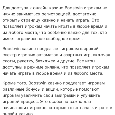
Для доступа к онлайн-казино Boostwin игрокам не
нужно заниматься регистрацией, достаточно
открыть страницу казино и начать играть. Это
позволяет игрокам начать играть в любое время и
из любого места, что особенно важно для тех, кто
имеет ограниченное свободное время.
Boostwin казино предлагает игрокам широкий
спектр игровых автоматов и азартных игр, включая
слоты, рулетку, блэкджек и другие. Все игры
доступны в режиме онлайн, что позволяет игрокам
начать играть в любое время и из любого места.
Кроме того, Boostwin казино предлагает игрокам
различные бонусы и акции, которые помогают
игрокам увеличить свои выигрыши и улучшить
игровой процесс. Это особенно важно для
начинающих игроков, которые хотят начать играть в
онлайн-казино.