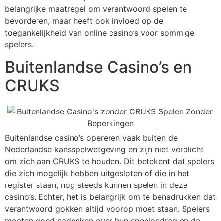
belangrijke maatregel om verantwoord spelen te
bevorderen, maar heeft ook invloed op de
toegankelijkheid van online casino’s voor sommige
spelers.
Buitenlandse Casino’s en
CRUKS
Buitenlandse casino’s opereren vaak buiten de
Nederlandse kansspelwetgeving en zijn niet verplicht
om zich aan CRUKS te houden. Dit betekent dat spelers
die zich mogelijk hebben uitgesloten of die in het
register staan, nog steeds kunnen spelen in deze
casino’s. Echter, het is belangrijk om te benadrukken dat
verantwoord gokken altijd voorop moet staan. Spelers
moeten goed nadenken over hun speelgedrag en de