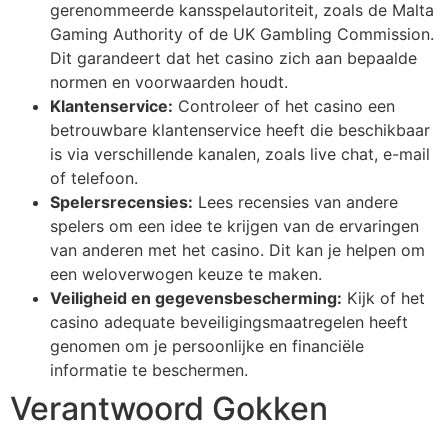
gerenommeerde kansspelautoriteit, zoals de Malta
Gaming Authority of de UK Gambling Commission.
Dit garandeert dat het casino zich aan bepaalde
normen en voorwaarden houdt.
Klantenservice:
Controleer of het casino een
betrouwbare klantenservice heeft die beschikbaar
is via verschillende kanalen, zoals live chat, e-mail
of telefoon.
Spelersrecensies:
Lees recensies van andere
spelers om een idee te krijgen van de ervaringen
van anderen met het casino. Dit kan je helpen om
een weloverwogen keuze te maken.
Veiligheid en gegevensbescherming:
Kijk of het
casino adequate beveiligingsmaatregelen heeft
genomen om je persoonlijke en financiële
informatie te beschermen.
Verantwoord Gokken