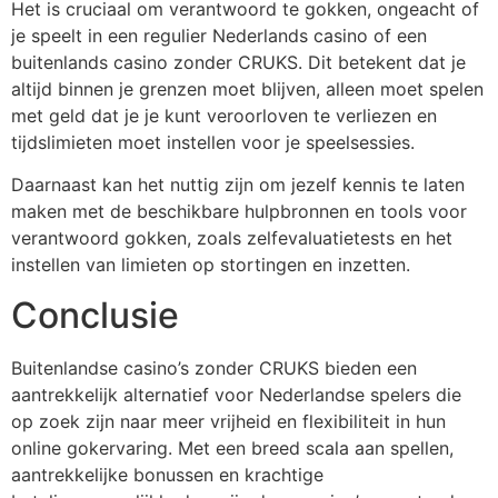
Het is cruciaal om verantwoord te gokken, ongeacht of
je speelt in een regulier Nederlands casino of een
buitenlands casino zonder CRUKS. Dit betekent dat je
altijd binnen je grenzen moet blijven, alleen moet spelen
met geld dat je je kunt veroorloven te verliezen en
tijdslimieten moet instellen voor je speelsessies.
Daarnaast kan het nuttig zijn om jezelf kennis te laten
maken met de beschikbare hulpbronnen en tools voor
verantwoord gokken, zoals zelfevaluatietests en het
instellen van limieten op stortingen en inzetten.
Conclusie
Buitenlandse casino’s zonder CRUKS bieden een
aantrekkelijk alternatief voor Nederlandse spelers die
op zoek zijn naar meer vrijheid en flexibiliteit in hun
online gokervaring. Met een breed scala aan spellen,
aantrekkelijke bonussen en krachtige