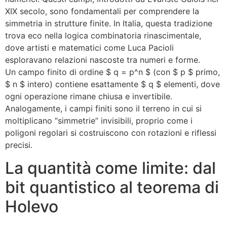
XIX secolo, sono fondamentali per comprendere la
simmetria in strutture finite. In Italia, questa tradizione
trova eco nella logica combinatoria rinascimentale,
dove artisti e matematici come Luca Pacioli
esploravano relazioni nascoste tra numeri e forme.
Un campo finito di ordine $ q = p^n $ (con $ p $ primo,
$ n $ intero) contiene esattamente $ q $ elementi, dove
ogni operazione rimane chiusa e invertibile.
Analogamente, i campi finiti sono il terreno in cui si
moltiplicano “simmetrie” invisibili, proprio come i
poligoni regolari si costruiscono con rotazioni e riflessi
precisi.
La quantità come limite: dal
bit quantistico al teorema di
Holevo