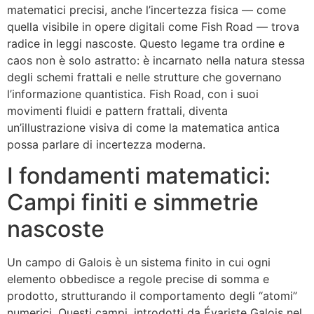
matematici precisi, anche l’incertezza fisica — come
quella visibile in opere digitali come Fish Road — trova
radice in leggi nascoste. Questo legame tra ordine e
caos non è solo astratto: è incarnato nella natura stessa
degli schemi frattali e nelle strutture che governano
l’informazione quantistica. Fish Road, con i suoi
movimenti fluidi e pattern frattali, diventa
un’illustrazione visiva di come la matematica antica
possa parlare di incertezza moderna.
I fondamenti matematici:
Campi finiti e simmetrie
nascoste
Un campo di Galois è un sistema finito in cui ogni
elemento obbedisce a regole precise di somma e
prodotto, strutturando il comportamento degli “atomi”
numerici. Questi campi, introdotti da Évariste Galois nel