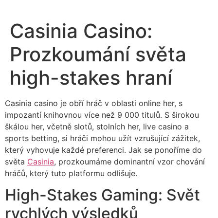
Casinia Casino:
Prozkoumání světa
high-stakes hraní
Casinia casino je obří hráč v oblasti online her, s
impozantí knihovnou více než 9 000 titulů. S širokou
škálou her, včetně slotů, stolních her, live casino a
sports betting, si hráči mohou užít vzrušující zážitek,
který vyhovuje každé preferenci. Jak se ponoříme do
světa
Casinia
, prozkoumáme dominantní vzor chování
hráčů, který tuto platformu odlišuje.
High-Stakes Gaming: Svět
rychlých výsledků