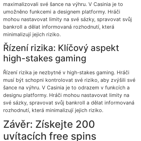
maximalizovali své šance na výhru. V Casinia je to
umožněno funkcemi a designem platformy. Hráči
mohou nastavovat limity na své sázky, spravovat svůj
bankroll a dělat informovaná rozhodnutí, která
minimalizují jejich riziko.
Řízení rizika: Klíčový aspekt
high-stakes gaming
Řízení rizika je nezbytné v high-stakes gaming. Hráči
musí být schopni kontrolovat své riziko, aby zvýšili své
šance na výhru. V Casinia je to odrazem v funkcích a
designu platformy. Hráči mohou nastavovat limity na
své sázky, spravovat svůj bankroll a dělat informovaná
rozhodnutí, která minimalizují jejich riziko.
Závěr: Získejte 200
uvítacích free spins