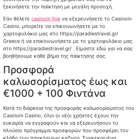
ξεκινήσετε την παίκτηση με μεγάλη προσοχή.
Εάν θέλετε
casinoin live
να εξερευνήσετε το Casinoin
Casino, μπορείτε να επικοινωνήσετε με το
χαρτοφυλάκιο μας στο https://paradiestravel.gr/
Greece ή να επικοινωνήσετε με το χαρτοφυλάκιο μας
στο https://paradiestravel.gr/ . Είμαστε εδώ για να σας
βοηθήσουμε κάθε βήμα της παίκτησης σας.
Προσφορά
καλωσορίσματος έως και
€1000 + 100 Φιντάνα
Κατά τη διάρκεια της προσφοράς καλωσορίσματος του
Casinoin Casino, όλοι οι νέοι χρήστες έχουν την
ευκαιρία να εγγραφούν και να εξερευνήσουν το
πλούσιο πρόγραμμα προσφορών που προσφέρει τον
κλάδο των παγκόσμιων καζινού. Συγκεκριμένα,