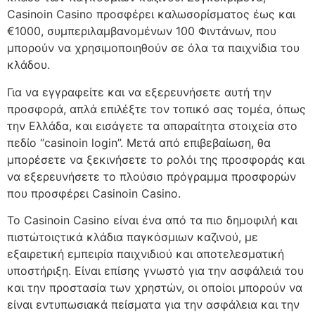
Casinoin Casino προσφέρει καλωσορίσματος έως και
€1000, συμπεριλαμβανομένων 100 Φιντάνων, που
μπορούν να χρησιμοποιηθούν σε όλα τα παιχνίδια του
κλάδου.
Για να εγγραφείτε και να εξερευνήσετε αυτή την
προσφορά, απλά επιλέξτε τον τοπικό σας τομέα, όπως
την Ελλάδα, και εισάγετε τα απαραίτητα στοιχεία στο
πεδίο “casinoin login”. Μετά από επιβεβαίωση, θα
μπορέσετε να ξεκινήσετε το ρολόι της προσφοράς και
να εξερευνήσετε το πλούσιο πρόγραμμα προσφορών
που προσφέρει Casinoin Casino.
Το Casinoin Casino είναι ένα από τα πιο δημοφιλή και
πιστώτοιςτικά κλάδια παγκόσμιων καζινού, με
εξαιρετική εμπειρία παιχνιδιού και αποτελεσματική
υποστήριξη. Είναι επίσης γνωστό για την ασφάλειά του
και την προστασία των χρηστών, οι οποίοι μπορούν να
είναι εντυπωσιακά πείσματα για την ασφάλεια και την