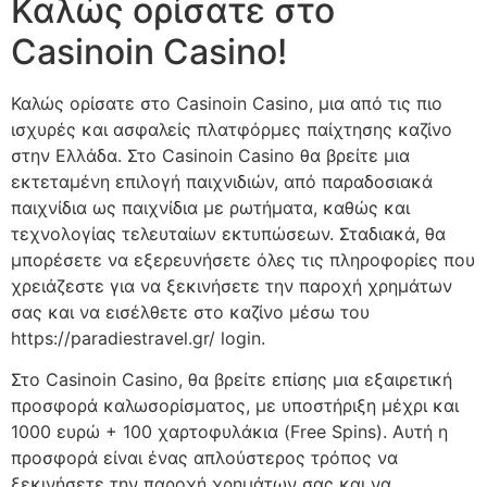
Καλώς ορίσατε στο
Casinoin Casino!
Καλώς ορίσατε στο Casinoin Casino, μια από τις πιο
ισχυρές και ασφαλείς πλατφόρμες παίχτησης καζίνο
στην Ελλάδα. Στο Casinoin Casino θα βρείτε μια
εκτεταμένη επιλογή παιχνιδιών, από παραδοσιακά
παιχνίδια ως παιχνίδια με ρωτήματα, καθώς και
τεχνολογίας τελευταίων εκτυπώσεων. Σταδιακά, θα
μπορέσετε να εξερευνήσετε όλες τις πληροφορίες που
χρειάζεστε για να ξεκινήσετε την παροχή χρημάτων
σας και να εισέλθετε στο καζίνο μέσω του
https://paradiestravel.gr/ login.
Στο Casinoin Casino, θα βρείτε επίσης μια εξαιρετική
προσφορά καλωσορίσματος, με υποστήριξη μέχρι και
1000 ευρώ + 100 χαρτοφυλάκια (Free Spins). Αυτή η
προσφορά είναι ένας απλούστερος τρόπος να
ξεκινήσετε την παροχή χρημάτων σας και να