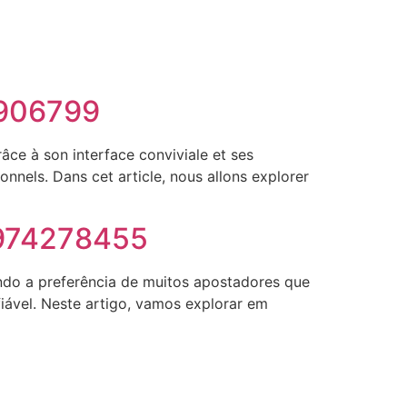
8906799
ce à son interface conviviale et ses
nnels. Dans cet article, nous allons explorer
1974278455
ndo a preferência de muitos apostadores que
ável. Neste artigo, vamos explorar em