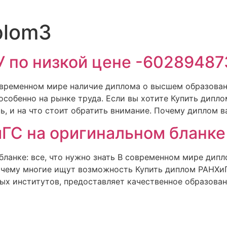
plom3
 по низкой цене -60289487
овременном мире наличие диплома о высшем образован
собенно на рынке труда. Если вы хотите Купить дипло
ь, и на что стоит обратить внимание. Почему диплом в
ГС на оригинальном бланк
ланке: все, что нужно знать В современном мире дипл
почему многие ищут возможность Купить диплом РАНХиГ
х институтов, предоставляет качественное образовани