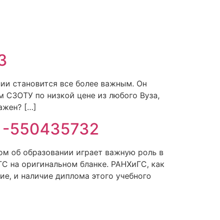
3
ии становится все более важным. Он
м СЗОТУ по низкой цене из любого Вуза,
ажен? […]
е -550435732
ом об образовании играет важную роль в
С на оригинальном бланке. РАНХиГС, как
е, и наличие диплома этого учебного