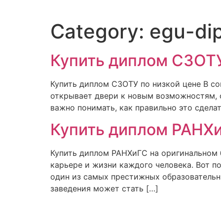
Category:
egu-di
Купить диплом СЗОТУ
Купить диплом СЗОТУ по низкой цене В с
открывает двери к новым возможностям, о
важно понимать, как правильно это сделат
Купить диплом РАНХи
Купить диплом РАНХиГС на оригинальном б
карьере и жизни каждого человека. Вот 
один из самых престижных образовательны
заведения может стать […]