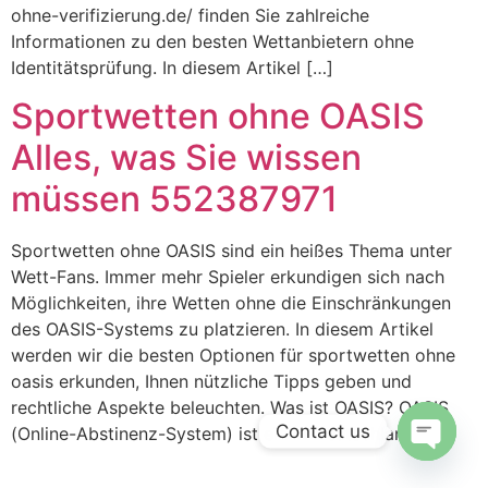
ohne-verifizierung.de/ finden Sie zahlreiche
Informationen zu den besten Wettanbietern ohne
Identitätsprüfung. In diesem Artikel […]
Sportwetten ohne OASIS
Alles, was Sie wissen
müssen 552387971
Sportwetten ohne OASIS sind ein heißes Thema unter
Wett-Fans. Immer mehr Spieler erkundigen sich nach
Möglichkeiten, ihre Wetten ohne die Einschränkungen
des OASIS-Systems zu platzieren. In diesem Artikel
werden wir die besten Optionen für sportwetten ohne
oasis erkunden, Ihnen nützliche Tipps geben und
rechtliche Aspekte beleuchten. Was ist OASIS? OASIS
Contact us
(Online-Abstinenz-System) ist ein in Deutschland […]
Open c