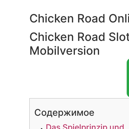
Chicken Road Onli
Chicken Road Slot
Mobilversion
Содержимое
Das Spielprinzip und