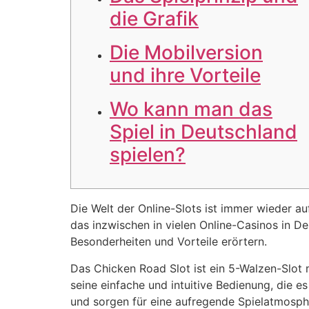
die Grafik
Die Mobilversion
und ihre Vorteile
Wo kann man das
Spiel in Deutschland
spielen?
Die Welt der Online-Slots ist immer wieder a
das inzwischen in vielen Online-Casinos in De
Besonderheiten und Vorteile erörtern.
Das Chicken Road Slot ist ein 5-Walzen-Slot 
seine einfache und intuitive Bedienung, die e
und sorgen für eine aufregende Spielatmosph