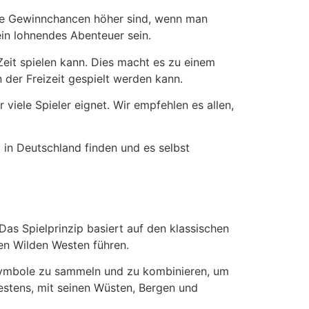
 die Gewinnchancen höher sind, wenn man
 ein lohnendes Abenteuer sein.
Zeit spielen kann. Dies macht es zu einem
n der Freizeit gespielt werden kann.
viele Spieler eignet. Wir empfehlen es allen,
in Deutschland finden und es selbst
as Spielprinzip basiert auf den klassischen
den Wilden Westen führen.
 Symbole zu sammeln und zu kombinieren, um
Westens, mit seinen Wüsten, Bergen und