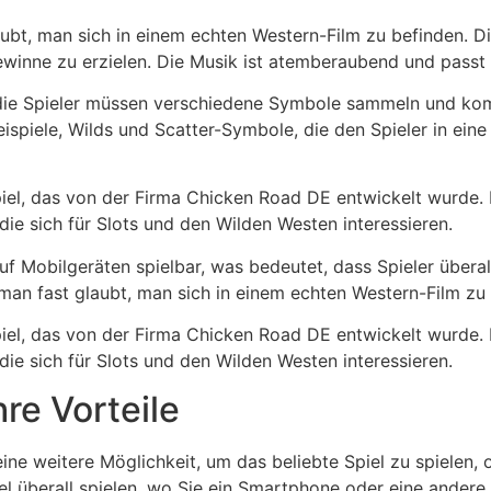
glaubt, man sich in einem echten Western-Film zu befinden. 
ewinne zu erzielen. Die Musik ist atemberaubend und passt 
: die Spieler müssen verschiedene Symbole sammeln und kom
eispiele, Wilds und Scatter-Symbole, die den Spieler in ei
iel, das von der Firma Chicken Road DE entwickelt wurde. E
 die sich für Slots und den Wilden Westen interessieren.
uf Mobilgeräten spielbar, was bedeutet, dass Spieler überall
 man fast glaubt, man sich in einem echten Western-Film zu
iel, das von der Firma Chicken Road DE entwickelt wurde. E
 die sich für Slots und den Wilden Westen interessieren.
re Vorteile
eine weitere Möglichkeit, um das beliebte Spiel zu spielen
el überall spielen, wo Sie ein Smartphone oder eine andere