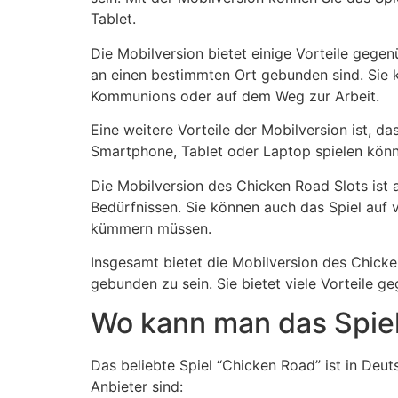
Tablet.
Die Mobilversion bietet einige Vorteile gegen
an einen bestimmten Ort gebunden sind. Sie k
Kommunions oder auf dem Weg zur Arbeit.
Eine weitere Vorteile der Mobilversion ist, d
Smartphone, Tablet oder Laptop spielen kön
Die Mobilversion des Chicken Road Slots ist a
Bedürfnissen. Sie können auch das Spiel auf
kümmern müssen.
Insgesamt bietet die Mobilversion des Chicke
gebunden zu sein. Sie bietet viele Vorteile ge
Wo kann man das Spiel
Das beliebte Spiel “Chicken Road” ist in Deu
Anbieter sind: