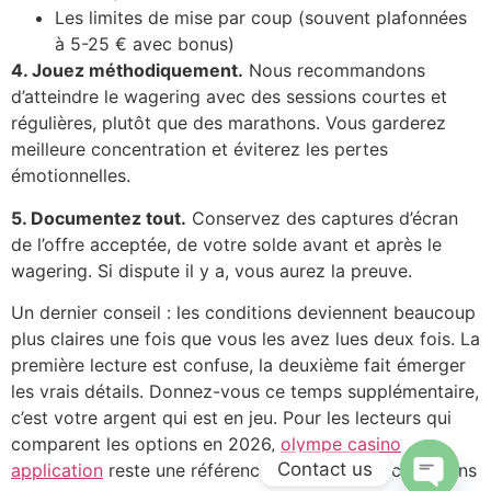
Les limites de mise par coup (souvent plafonnées
à 5-25 € avec bonus)
4. Jouez méthodiquement.
Nous recommandons
d’atteindre le wagering avec des sessions courtes et
régulières, plutôt que des marathons. Vous garderez
meilleure concentration et éviterez les pertes
émotionnelles.
5. Documentez tout.
Conservez des captures d’écran
de l’offre acceptée, de votre solde avant et après le
wagering. Si dispute il y a, vous aurez la preuve.
Un dernier conseil : les conditions deviennent beaucoup
plus claires une fois que vous les avez lues deux fois. La
première lecture est confuse, la deuxième fait émerger
les vrais détails. Donnez-vous ce temps supplémentaire,
c’est votre argent qui est en jeu. Pour les lecteurs qui
comparent les options en 2026,
olympe casino
Contact us
application
reste une référence fréquemment citée dans