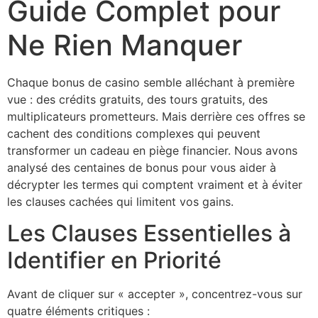
Guide Complet pour
Ne Rien Manquer
Chaque bonus de casino semble alléchant à première
vue : des crédits gratuits, des tours gratuits, des
multiplicateurs prometteurs. Mais derrière ces offres se
cachent des conditions complexes qui peuvent
transformer un cadeau en piège financier. Nous avons
analysé des centaines de bonus pour vous aider à
décrypter les termes qui comptent vraiment et à éviter
les clauses cachées qui limitent vos gains.
Les Clauses Essentielles à
Identifier en Priorité
Avant de cliquer sur « accepter », concentrez-vous sur
quatre éléments critiques :