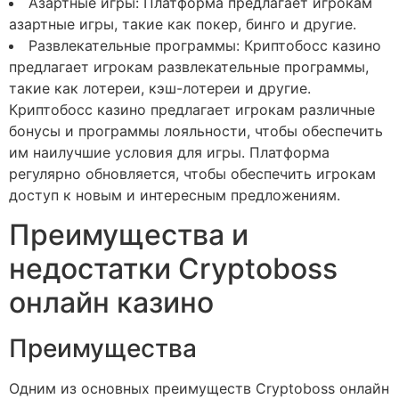
Азартные игры: Платформа предлагает игрокам
азартные игры, такие как покер, бинго и другие.
Развлекательные программы: Криптобосс казино
предлагает игрокам развлекательные программы,
такие как лотереи, кэш-лотереи и другие.
Криптобосс казино предлагает игрокам различные
бонусы и программы лояльности, чтобы обеспечить
им наилучшие условия для игры. Платформа
регулярно обновляется, чтобы обеспечить игрокам
доступ к новым и интересным предложениям.
Преимущества и
недостатки Cryptoboss
онлайн казино
Преимущества
Одним из основных преимуществ Cryptoboss онлайн