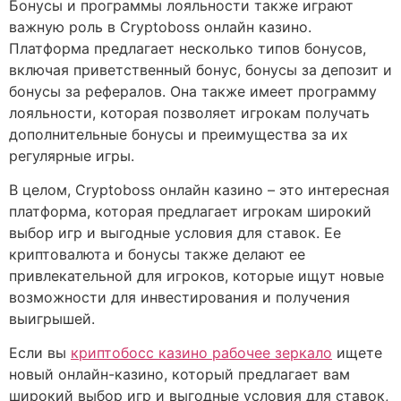
Бонусы и программы лояльности также играют
важную роль в Cryptoboss онлайн казино.
Платформа предлагает несколько типов бонусов,
включая приветственный бонус, бонусы за депозит и
бонусы за рефералов. Она также имеет программу
лояльности, которая позволяет игрокам получать
дополнительные бонусы и преимущества за их
регулярные игры.
В целом, Cryptoboss онлайн казино – это интересная
платформа, которая предлагает игрокам широкий
выбор игр и выгодные условия для ставок. Ее
криптовалюта и бонусы также делают ее
привлекательной для игроков, которые ищут новые
возможности для инвестирования и получения
выигрышей.
Если вы
криптобосс казино рабочее зеркало
ищете
новый онлайн-казино, который предлагает вам
широкий выбор игр и выгодные условия для ставок,