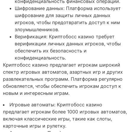
конфиденциальность финансовых операций.
Шифрование данных: Платформа использует
шифрование для защиты личных данных
игроков, чтобы предотвратить доступ к ним
злоумышленников.
Верификация: Криптобосс казино требует
верификации личных данных игроков, чтобы
обеспечить их безопасность и
конфиденциальность.
Криптобосс казино предлагает игрокам широкий
спектр игровых автоматов, азартных игр и других
развлекательных программ. Платформа регулярно
обновляется, чтобы обеспечить игрокам доступ к
новым и интересным играм.
Игровые автоматы: Криптобосс казино
предлагает игрокам более 1000 игровых автоматов,
включая классические игры, такие как слоты,
карточные игры и рулетку.