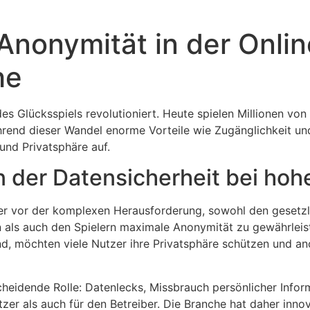
nonymität in der Onlin
he
es Glücksspiels revolutioniert. Heute spielen Millionen vo
rend dieser Wandel enorme Vorteile wie Zugänglichkeit und
nd Privatsphäre auf.
 der Datensicherheit bei hoh
ber vor der komplexen Herausforderung, sowohl den geset
ls auch den Spielern maximale Anonymität zu gewährleiste
d, möchten viele Nutzer ihre Privatsphäre schützen und an
scheidende Rolle: Datenlecks, Missbrauch persönlicher Infor
er als auch für den Betreiber. Die Branche hat daher innov