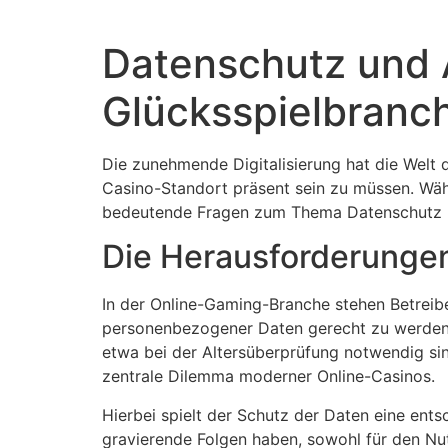
Datenschutz und A
Glücksspielbranc
Die zunehmende Digitalisierung hat die Welt d
Casino-Standort präsent sein zu müssen. Wäh
bedeutende Fragen zum Thema Datenschutz u
Die Herausforderungen
In der Online-Gaming-Branche stehen Betrei
personenbezogener Daten gerecht zu werden a
etwa bei der Altersüberprüfung notwendig sin
zentrale Dilemma moderner Online-Casinos.
Hierbei spielt der Schutz der Daten eine ent
gravierende Folgen haben, sowohl für den Nutz