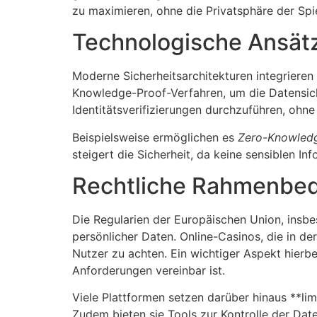
zu maximieren, ohne die Privatsphäre der Spi
Technologische Ansätz
Moderne Sicherheitsarchitekturen integriere
Knowledge-Proof-Verfahren, um die Datensich
Identitätsverifizierungen durchzuführen, ohne
Beispielsweise ermöglichen es
Zero-Knowled
steigert die Sicherheit, da keine sensiblen 
Rechtliche Rahmenbe
Die Regularien der Europäischen Union, ins
persönlicher Daten. Online-Casinos, die in de
Nutzer zu achten. Ein wichtiger Aspekt hierb
Anforderungen vereinbar ist.
Viele Plattformen setzen darüber hinaus **li
Zudem bieten sie Tools zur Kontrolle der Date