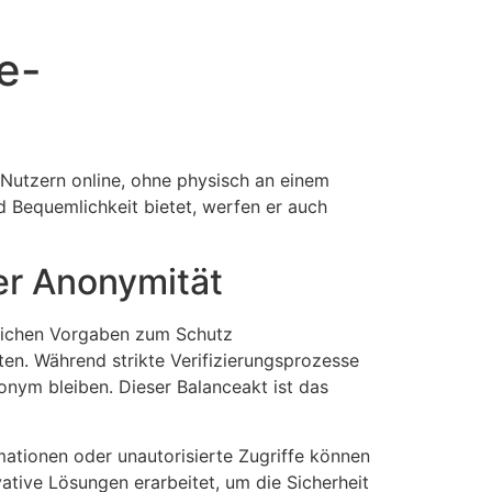
e-
n Nutzern online, ohne physisch an einem
 Bequemlichkeit bietet, werfen er auch
er Anonymität
zlichen Vorgaben zum Schutz
n. Während strikte Verifizierungsprozesse
onym bleiben. Dieser Balanceakt ist das
mationen oder unautorisierte Zugriffe können
ative Lösungen erarbeitet, um die Sicherheit