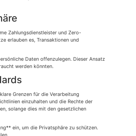
häre
me Zahlungsdienstleister und Zero-
ze erlauben es, Transaktionen und
 persönliche Daten offenzulegen. Dieser Ansatz
braucht werden könnten.
dards
 klare Grenzen für die Verarbeitung
ichtlinien einzuhalten und die Rechte der
en, solange dies mit den gesetzlichen
ng** ein, um die Privatsphäre zu schützen.
len.