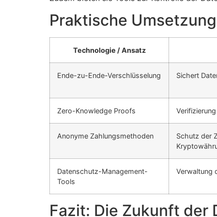
Praktische Umsetzung:
Technologie / Ansatz
Ende-zu-Ende-Verschlüsselung
Sichert Dat
Zero-Knowledge Proofs
Verifizierun
Anonyme Zahlungsmethoden
Schutz der 
Kryptowähr
Datenschutz-Management-
Verwaltung d
Tools
Fazit: Die Zukunft der