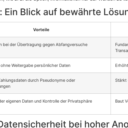
 Ein Blick auf bewährte Lösu
Vorteile
en bei der Übertragung gegen Abfangversuche
Fundam
Transa
g ohne Weitergabe persönlicher Daten
Erhöht
Zahlungsdaten durch Pseudonyme oder
Stärkt
ungen
er eigenen Daten und Kontrolle der Privatsphäre
Baut V
 Datensicherheit bei hoher An