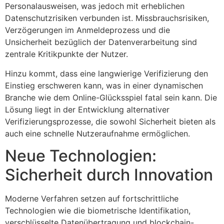
Personalausweisen, was jedoch mit erheblichen
Datenschutzrisiken verbunden ist. Missbrauchsrisiken,
Verzögerungen im Anmeldeprozess und die
Unsicherheit bezüglich der Datenverarbeitung sind
zentrale Kritikpunkte der Nutzer.
Hinzu kommt, dass eine langwierige Verifizierung den
Einstieg erschweren kann, was in einer dynamischen
Branche wie dem Online-Glücksspiel fatal sein kann. Die
Lösung liegt in der Entwicklung alternativer
Verifizierungsprozesse, die sowohl Sicherheit bieten als
auch eine schnelle Nutzeraufnahme ermöglichen.
Neue Technologien:
Sicherheit durch Innovation
Moderne Verfahren setzen auf fortschrittliche
Technologien wie die biometrische Identifikation,
verschlüsselte Datenübertragung und blockchain-