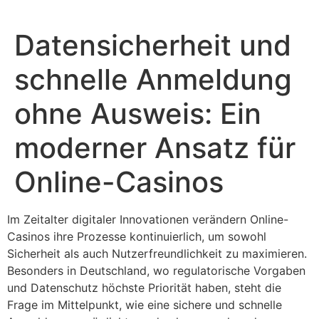
Datensicherheit und
schnelle Anmeldung
ohne Ausweis: Ein
moderner Ansatz für
Online-Casinos
Im Zeitalter digitaler Innovationen verändern Online-
Casinos ihre Prozesse kontinuierlich, um sowohl
Sicherheit als auch Nutzerfreundlichkeit zu maximieren.
Besonders in Deutschland, wo regulatorische Vorgaben
und Datenschutz höchste Priorität haben, steht die
Frage im Mittelpunkt, wie eine sichere und schnelle