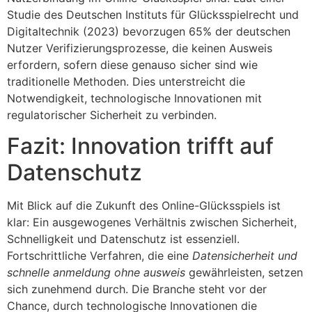
Studie des Deutschen Instituts für Glücksspielrecht und
Digitaltechnik (2023) bevorzugen 65% der deutschen
Nutzer Verifizierungsprozesse, die keinen Ausweis
erfordern, sofern diese genauso sicher sind wie
traditionelle Methoden. Dies unterstreicht die
Notwendigkeit, technologische Innovationen mit
regulatorischer Sicherheit zu verbinden.
Fazit: Innovation trifft auf
Datenschutz
Mit Blick auf die Zukunft des Online-Glücksspiels ist
klar: Ein ausgewogenes Verhältnis zwischen Sicherheit,
Schnelligkeit und Datenschutz ist essenziell.
Fortschrittliche Verfahren, die eine
Datensicherheit und
schnelle anmeldung ohne ausweis
gewährleisten, setzen
sich zunehmend durch. Die Branche steht vor der
Chance, durch technologische Innovationen die