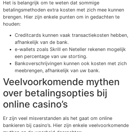
Het is belangrijk om te weten dat sommige
betalingsmethoden extra kosten met zich mee kunnen
brengen. Hier zijn enkele punten om in gedachten te
houden:
Creditcards kunnen vaak transactiekosten hebben,
afhankelijk van de bank.
e-wallets zoals Skrill en Neteller rekenen mogelijk
een percentage van uw storting.
Bankoverschrijvingen kunnen ook kosten met zich
meebrengen, afhankelijk van uw bank.
Veelvoorkomende mythen
over betalingsopties bij
online casino’s
Er zijn veel misverstanden als het gaat om online
bankieren bij casino’s. Hier zijn enkele veelvoorkomende