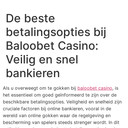
De beste
betalingsopties bij
Baloobet Casino:
Veilig en snel
bankieren
Als u overweegt om te gokken bij
baloobet casino
, is
het essentieel om goed geïnformeerd te zijn over de
beschikbare betalingsopties. Veiligheid en snelheid zijn
cruciale factoren bij online bankieren, vooral in de
wereld van online gokken waar de regelgeving en
bescherming van spelers steeds strenger wordt. In dit