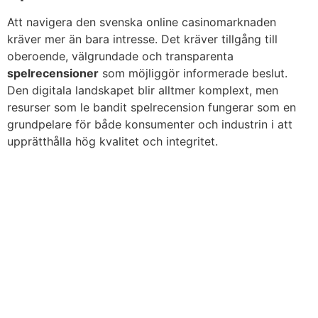
Att navigera den svenska online casinomarknaden
kräver mer än bara intresse. Det kräver tillgång till
oberoende, välgrundade och transparenta
spelrecensioner
som möjliggör informerade beslut.
Den digitala landskapet blir alltmer komplext, men
resurser som le bandit spelrecension fungerar som en
grundpelare för både konsumenter och industrin i att
upprätthålla hög kvalitet och integritet.