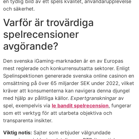
en tydlig bild av ett spels kvalitet, användarupplevelse
och säkerhet.
Varför är trovärdiga
spelrecensioner
avgörande?
Den svenska iGaming-marknaden är en av Europas
mest reglerade och konkurrensutsatta sektorer. Enligt
Spelinspektionen genererade svenska online casinon en
omsättning på över 65 miljarder SEK under 2022, vilket
kräver att konsumenterna kan navigera denna djungel
med hjälp av pålitliga källor.
Expertgranskningar
av
spel, exempelvis via
le bandit spelrecension
, fungerar
som ett verktyg för att utarbeta objektiva och
transparenta insikter.
Viktig notis:
Sajter som erbjuder välgrundade