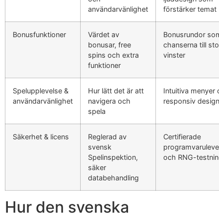
användarvänlighet
förstärker temat
Bonusfunktioner
Värdet av
Bonusrundor so
bonusar, free
chanserna till st
spins och extra
vinster
funktioner
Spelupplevelse &
Hur lätt det är att
Intuitiva menyer
användarvänlighet
navigera och
responsiv desig
spela
Säkerhet & licens
Reglerad av
Certifierade
svensk
programvaruleve
Spelinspektion,
och RNG-testni
säker
databehandling
Hur den svenska