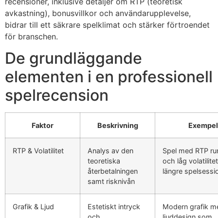
recensioner, inklusive detaljer om RTP (teoretisk
avkastning), bonusvillkor och användarupplevelse,
bidrar till ett säkrare spelklimat och stärker förtroendet
för branschen.
De grundläggande
elementen i en professionell
spelrecension
Faktor
Beskrivning
Exempel
RTP & Volatilitet
Analys av den
Spel med RTP ru
teoretiska
och låg volatilitet
återbetalningen
längre spelsessi
samt risknivån
Grafik & Ljud
Estetiskt intryck
Modern grafik m
och
ljuddesign som