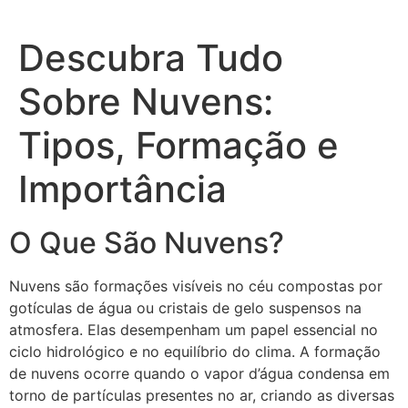
Descubra Tudo
Sobre Nuvens:
Tipos, Formação e
Importância
O Que São Nuvens?
Nuvens são formações visíveis no céu compostas por
gotículas de água ou cristais de gelo suspensos na
atmosfera. Elas desempenham um papel essencial no
ciclo hidrológico e no equilíbrio do clima. A formação
de nuvens ocorre quando o vapor d’água condensa em
torno de partículas presentes no ar, criando as diversas