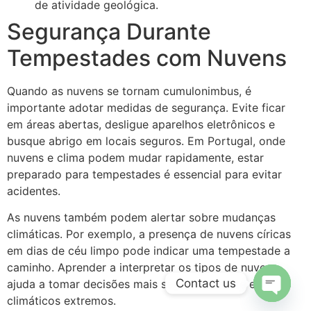
de atividade geológica.
Segurança Durante
Tempestades com Nuvens
Quando as nuvens se tornam cumulonimbus, é
importante adotar medidas de segurança. Evite ficar
em áreas abertas, desligue aparelhos eletrônicos e
busque abrigo em locais seguros. Em Portugal, onde
nuvens e clima podem mudar rapidamente, estar
preparado para tempestades é essencial para evitar
acidentes.
As nuvens também podem alertar sobre mudanças
climáticas. Por exemplo, a presença de nuvens círicas
em dias de céu limpo pode indicar uma tempestade a
caminho. Aprender a interpretar os tipos de nuvens
Contact us
ajuda a tomar decisões mais seguras durante eventos
climáticos extremos.
Open c