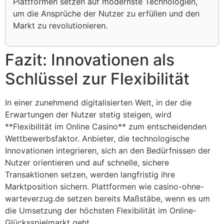
Plattformen setzen auf modernste Technologien,
um die Ansprüche der Nutzer zu erfüllen und den
Markt zu revolutionieren.
Fazit: Innovationen als
Schlüssel zur Flexibilität
In einer zunehmend digitalisierten Welt, in der die
Erwartungen der Nutzer stetig steigen, wird
**Flexibilität im Online Casino** zum entscheidenden
Wettbewerbsfaktor. Anbieter, die technologische
Innovationen integrieren, sich an den Bedürfnissen der
Nutzer orientieren und auf schnelle, sichere
Transaktionen setzen, werden langfristig ihre
Marktposition sichern. Plattformen wie casino-ohne-
warteverzug.de setzen bereits Maßstäbe, wenn es um
die Umsetzung der höchsten Flexibilität im Online-
Glücksspielmarkt geht.