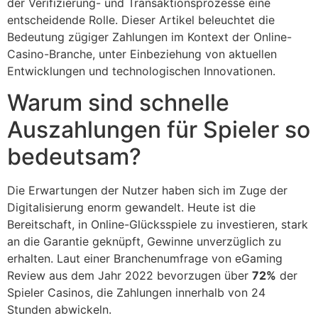
der Verifizierung- und Transaktionsprozesse eine
entscheidende Rolle. Dieser Artikel beleuchtet die
Bedeutung zügiger Zahlungen im Kontext der Online-
Casino-Branche, unter Einbeziehung von aktuellen
Entwicklungen und technologischen Innovationen.
Warum sind schnelle
Auszahlungen für Spieler so
bedeutsam?
Die Erwartungen der Nutzer haben sich im Zuge der
Digitalisierung enorm gewandelt. Heute ist die
Bereitschaft, in Online-Glücksspiele zu investieren, stark
an die Garantie geknüpft, Gewinne unverzüglich zu
erhalten. Laut einer Branchenumfrage von
eGaming
Review
aus dem Jahr 2022 bevorzugen über
72%
der
Spieler Casinos, die Zahlungen innerhalb von 24
Stunden abwickeln.