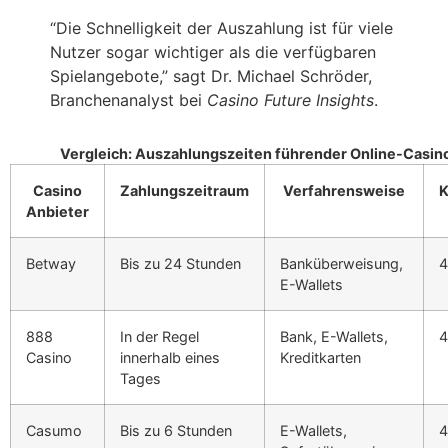
“Die Schnelligkeit der Auszahlung ist für viele
Nutzer sogar wichtiger als die verfügbaren
Spielangebote,” sagt Dr. Michael Schröder,
Branchenanalyst bei
Casino Future Insights
.
Vergleich: Auszahlungszeiten führender Online-Casin
Casino
Zahlungszeitraum
Verfahrensweise
K
Anbieter
Betway
Bis zu 24 Stunden
Banküberweisung,
4
E-Wallets
888
In der Regel
Bank, E-Wallets,
4
Casino
innerhalb eines
Kreditkarten
Tages
Casumo
Bis zu 6 Stunden
E-Wallets,
4