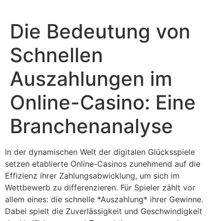
Die Bedeutung von
Schnellen
Auszahlungen im
Online-Casino: Eine
Branchenanalyse
In der dynamischen Welt der digitalen Glücksspiele
setzen etablierte Online-Casinos zunehmend auf die
Effizienz ihrer Zahlungsabwicklung, um sich im
Wettbewerb zu differenzieren. Für Spieler zählt vor
allem eines: die schnelle *Auszahlung* ihrer Gewinne.
Dabei spielt die Zuverlässigkeit und Geschwindigkeit