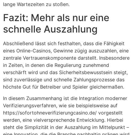
lange Wartezeiten zu stoßen.
Fazit: Mehr als nur eine
schnelle Auszahlung
Abschließend lässt sich festhalten, dass die Fähigkeit
eines Online-Casinos, Gewinne zügig auszuzahlen, eine
zentrale Vertrauenskomponente darstellt. Insbesondere
in Zeiten, in denen die Regulierung zunehmend
verschärft wird und das Sicherheitsbewusstsein steigt,
sind zuverlässige und schnelle Zahlungsprozesse das
höchste Gut für Betreiber und Spieler gleichermaßen.
In diesem Zusammenhang ist die Integration moderner
Verifizierungsverfahren, wie sie beispielsweise auf
https://sofortohneverifizierungcasino.de/ vorgestellt
werden, eine vielversprechende Entwicklung. Hierbei
steht die Simplizität in der Auszahlung im Mittelpunkt –
eine Innovation, die die Branche nachhaltig prägen wird.