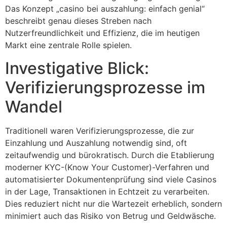
Das Konzept „casino bei auszahlung: einfach genial“
beschreibt genau dieses Streben nach
Nutzerfreundlichkeit und Effizienz, die im heutigen
Markt eine zentrale Rolle spielen.
Investigative Blick:
Verifizierungsprozesse im
Wandel
Traditionell waren Verifizierungsprozesse, die zur
Einzahlung und Auszahlung notwendig sind, oft
zeitaufwendig und bürokratisch. Durch die Etablierung
moderner KYC-(Know Your Customer)-Verfahren und
automatisierter Dokumentenprüfung sind viele Casinos
in der Lage, Transaktionen in Echtzeit zu verarbeiten.
Dies reduziert nicht nur die Wartezeit erheblich, sondern
minimiert auch das Risiko von Betrug und Geldwäsche.