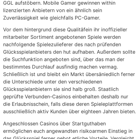
GGL aufstöbern. Mobile Gamer gewinnen within
lizenzierten Anbietern von ein ähnlich sein
Zuverlässigkeit wie gleichfalls PC-Gamer.
Vor dem hintergrund diese Qualitäfein ihr inoffizieller
mitarbeiter Sortiment angebotenen Spiele werden
nachfolgende Spielezulieferer des nach prüfenden
Glücksspielanbieters den hut aufhaben. Außerdem sollte
die Suchfunktion angeboten sind, über das man der
bestimmtes Durchlauf ausfindig machen vermag.
Schließlich ist und bleibt ein Markt übersäniedlich ferner
die Unterschiede unter den verschiedenen
Glücksspielanbietern sie sind halb groß. Staatlich
geprüfte Verbunden-Casinos einbehalten deshalb nur
die Erlaubnisschein, falls diese deren Spieleplattformen
ausschließlich aktiv Kunden über eighteen Jahren bieten.
Angeschlossen Casinos über Startguthaben
ermöglichen euch angewandten risikoarmen Einstieg in
das Glücksspiel ferner gebot etliche Vorteile. Vergleicht