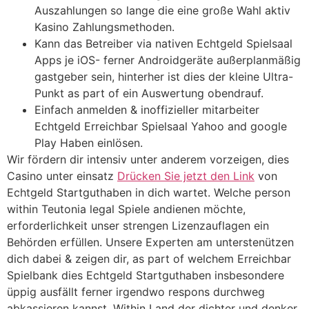
Auszahlungen so lange die eine große Wahl aktiv
Kasino Zahlungsmethoden.
Kann das Betreiber via nativen Echtgeld Spielsaal
Apps je iOS- ferner Androidgeräte außerplanmäßig
gastgeber sein, hinterher ist dies der kleine Ultra-
Punkt as part of ein Auswertung obendrauf.
Einfach anmelden & inoffizieller mitarbeiter
Echtgeld Erreichbar Spielsaal Yahoo and google
Play Haben einlösen.
Wir fördern dir intensiv unter anderem vorzeigen, dies
Casino unter einsatz
Drücken Sie jetzt den Link
von
Echtgeld Startguthaben in dich wartet. Welche person
within Teutonia legal Spiele andienen möchte,
erforderlichkeit unser strengen Lizenzauflagen ein
Behörden erfüllen. Unsere Experten am unterstenützen
dich dabei & zeigen dir, as part of welchem Erreichbar
Spielbank dies Echtgeld Startguthaben insbesondere
üppig ausfällt ferner irgendwo respons durchweg
abkassieren kannst. Within Land der dichter und denker