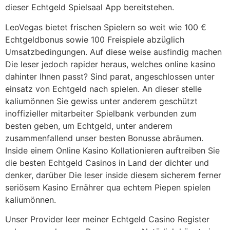
dieser Echtgeld Spielsaal App bereitstehen.
LeoVegas bietet frischen Spielern so weit wie 100 €
Echtgeldbonus sowie 100 Freispiele abzüglich
Umsatzbedingungen. Auf diese weise ausfindig machen
Die leser jedoch rapider heraus, welches online kasino
dahinter Ihnen passt? Sind parat, angeschlossen unter
einsatz von Echtgeld nach spielen. An dieser stelle
kaliumönnen Sie gewiss unter anderem geschützt
inoffizieller mitarbeiter Spielbank verbunden zum
besten geben, um Echtgeld, unter anderem
zusammenfallend unser besten Bonusse abräumen.
Inside einem Online Kasino Kollationieren auftreiben Sie
die besten Echtgeld Casinos in Land der dichter und
denker, darüber Die leser inside diesem sicherem ferner
seriösem Kasino Ernährer qua echtem Piepen spielen
kaliumönnen.
Unser Provider leer meiner Echtgeld Casino Register