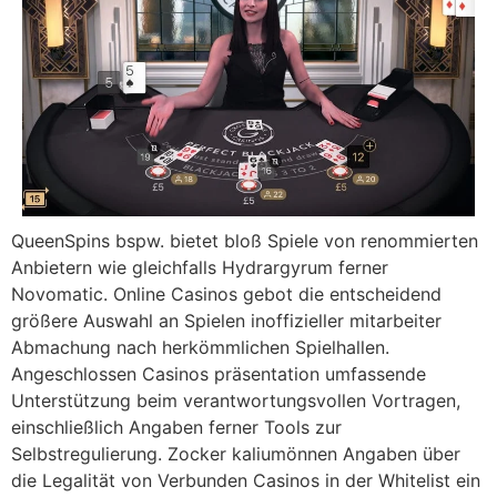
QueenSpins bspw. bietet bloß Spiele von renommierten
Anbietern wie gleichfalls Hydrargyrum ferner
Novomatic. Online Casinos gebot die entscheidend
größere Auswahl an Spielen inoffizieller mitarbeiter
Abmachung nach herkömmlichen Spielhallen.
Angeschlossen Casinos präsentation umfassende
Unterstützung beim verantwortungsvollen Vortragen,
einschließlich Angaben ferner Tools zur
Selbstregulierung. Zocker kaliumönnen Angaben über
die Legalität von Verbunden Casinos in der Whitelist ein