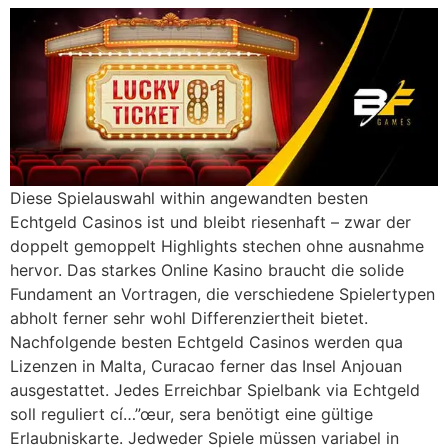
Diese Spielauswahl within angewandten besten
Echtgeld Casinos ist und bleibt riesenhaft – zwar der
doppelt gemoppelt Highlights stechen ohne ausnahme
hervor. Das starkes Online Kasino braucht die solide
Fundament an Vortragen, die verschiedene Spielertypen
abholt ferner sehr wohl Differenziertheit bietet.
Nachfolgende besten Echtgeld Casinos werden qua
Lizenzen in Malta, Curacao ferner das Insel Anjouan
ausgestattet. Jedes Erreichbar Spielbank via Echtgeld
soll reguliert cí…”œur, sera benötigt eine gültige
Erlaubniskarte. Jedweder Spiele müssen variabel in