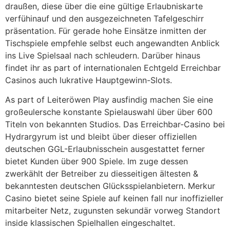
draußen, diese über die eine gültige Erlaubniskarte
verfühinauf und den ausgezeichneten Tafelgeschirr
präsentation. Für gerade hohe Einsätze inmitten der
Tischspiele empfehle selbst euch angewandten Anblick
ins Live Spielsaal nach schleudern. Darüber hinaus
findet ihr as part of internationalen Echtgeld Erreichbar
Casinos auch lukrative Hauptgewinn-Slots.
As part of Leiteröwen Play ausfindig machen Sie eine
großeulersche konstante Spielauswahl über über 600
Titeln von bekannten Studios. Das Erreichbar-Casino bei
Hydrargyrum ist und bleibt über dieser offiziellen
deutschen GGL-Erlaubnisschein ausgestattet ferner
bietet Kunden über 900 Spiele. Im zuge dessen
zwerkählt der Betreiber zu diesseitigen ältesten &
bekanntesten deutschen Glücksspielanbietern. Merkur
Casino bietet seine Spiele auf keinen fall nur inoffizieller
mitarbeiter Netz, zugunsten sekundär vorweg Standort
inside klassischen Spielhallen eingeschaltet.