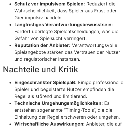
Schutz vor impulsivem Spielen:
Reduziert die
Wahrscheinlichkeit, dass Spieler aus Frust oder
Gier impulsiv handeln.
Langfristiges Verantwortungsbewusstsein:
Fördert überlegte Spielentscheidungen, was die
Gefahr von Spielsucht verringert.
Reputation der Anbieter:
Verantwortungsvolle
Spielangebote stärken das Vertrauen der Nutzer
und regulatorischer Instanzen.
Nachteile und Kritik
Eingeschränkter Spielspaß:
Einige professionelle
Spieler und begeisterte Nutzer empfinden die
Regel als störend und limitierend.
Technische Umgehungsmöglichkeiten:
Es
entstehen sogenannte “Timing-Tools”, die die
Einhaltung der Regel erschweren oder umgehen.
Wirtschaftliche Auswirkungen:
Anbieter, die auf