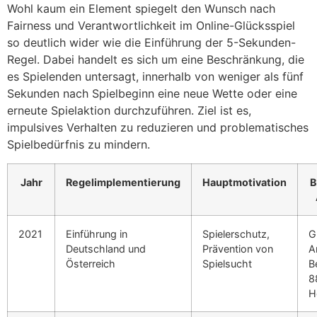
Wohl kaum ein Element spiegelt den Wunsch nach
Fairness und Verantwortlichkeit im Online-Glücksspiel
so deutlich wider wie die Einführung der 5-Sekunden-
Regel. Dabei handelt es sich um eine Beschränkung, die
es Spielenden untersagt, innerhalb von weniger als fünf
Sekunden nach Spielbeginn eine neue Wette oder eine
erneute Spielaktion durchzuführen. Ziel ist es,
impulsives Verhalten zu reduzieren und problematisches
Spielbedürfnis zu mindern.
Jahr
Regelimplementierung
Hauptmotivation
B
2021
Einführung in
Spielerschutz,
G
Deutschland und
Prävention von
A
Österreich
Spielsucht
B
8
H