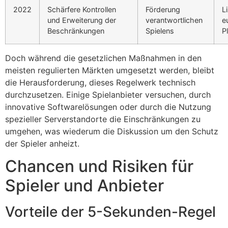
2022
Schärfere Kontrollen
Förderung
L
und Erweiterung der
verantwortlichen
e
Beschränkungen
Spielens
P
Doch während die gesetzlichen Maßnahmen in den
meisten regulierten Märkten umgesetzt werden, bleibt
die Herausforderung, dieses Regelwerk technisch
durchzusetzen. Einige Spielanbieter versuchen, durch
innovative Softwarelösungen oder durch die Nutzung
spezieller Serverstandorte die Einschränkungen zu
umgehen, was wiederum die Diskussion um den Schutz
der Spieler anheizt.
Chancen und Risiken für
Spieler und Anbieter
Vorteile der 5-Sekunden-Regel