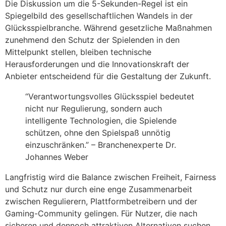
Die Diskussion um die 5-Sekunden-Regel ist ein
Spiegelbild des gesellschaftlichen Wandels in der
Glücksspielbranche. Während gesetzliche Maßnahmen
zunehmend den Schutz der Spielenden in den
Mittelpunkt stellen, bleiben technische
Herausforderungen und die Innovationskraft der
Anbieter entscheidend für die Gestaltung der Zukunft.
“Verantwortungsvolles Glücksspiel bedeutet
nicht nur Regulierung, sondern auch
intelligente Technologien, die Spielende
schützen, ohne den Spielspaß unnötig
einzuschränken.” – Branchenexperte Dr.
Johannes Weber
Langfristig wird die Balance zwischen Freiheit, Fairness
und Schutz nur durch eine enge Zusammenarbeit
zwischen Regulierern, Plattformbetreibern und der
Gaming-Community gelingen. Für Nutzer, die nach
sicheren und dennoch attraktiven Alternativen suchen,