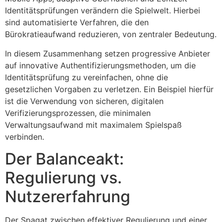
Identitätsprüfungen verändern die Spielwelt. Hierbei
sind automatisierte Verfahren, die den
Bürokratieaufwand reduzieren, von zentraler Bedeutung.
In diesem Zusammenhang setzen progressive Anbieter
auf innovative Authentifizierungsmethoden, um die
Identitätsprüfung zu vereinfachen, ohne die
gesetzlichen Vorgaben zu verletzen. Ein Beispiel hierfür
ist die Verwendung von sicheren, digitalen
Verifizierungsprozessen, die minimalen
Verwaltungsaufwand mit maximalem Spielspaß
verbinden.
Der Balanceakt:
Regulierung vs.
Nutzererfahrung
Der Spagat zwischen effektiver Regulierung und einer