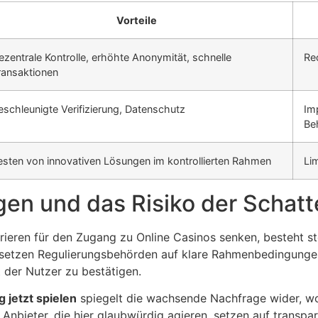
Vorteile
ezentrale Kontrolle, erhöhte Anonymität, schnelle
Rec
ransaktionen
eschleunigte Verifizierung, Datenschutz
Im
Be
esten von innovativen Lösungen im kontrollierten Rahmen
Li
en und das Risiko der Schatt
ieren für den Zugang zu Online Casinos senken, besteht st
alb setzen Regulierungsbehörden auf klare Rahmenbedingung
 der Nutzer zu bestätigen.
g jetzt spielen
spiegelt die wachsende Nachfrage wider, wo
 Anbieter, die hier glaubwürdig agieren, setzen auf transpar