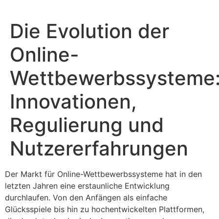
Die Evolution der
Online-
Wettbewerbssysteme
Innovationen,
Regulierung und
Nutzererfahrungen
Der Markt für Online-Wettbewerbssysteme hat in den
letzten Jahren eine erstaunliche Entwicklung
durchlaufen. Von den Anfängen als einfache
Glücksspiele bis hin zu hochentwickelten Plattformen,