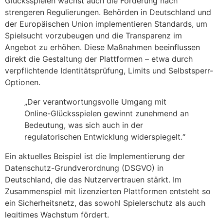
Glücksspielen wächst auch die Forderung nach
strengeren Regulierungen. Behörden in Deutschland und
der Europäischen Union implementieren Standards, um
Spielsucht vorzubeugen und die Transparenz im
Angebot zu erhöhen. Diese Maßnahmen beeinflussen
direkt die Gestaltung der Plattformen – etwa durch
verpflichtende Identitätsprüfung, Limits und Selbstsperr-
Optionen.
„Der verantwortungsvolle Umgang mit
Online-Glücksspielen gewinnt zunehmend an
Bedeutung, was sich auch in der
regulatorischen Entwicklung widerspiegelt.“
Ein aktuelles Beispiel ist die Implementierung der
Datenschutz-Grundverordnung (DSGVO) in
Deutschland, die das Nutzervertrauen stärkt. Im
Zusammenspiel mit lizenzierten Plattformen entsteht so
ein Sicherheitsnetz, das sowohl Spielerschutz als auch
legitimes Wachstum fördert.