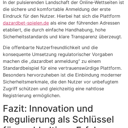
In der pulsierenden Landschaft der Online-Wettseiten ist
die sichere und komfortable Anmeldung der erste
Eindruck für den Nutzer. Hierbei hat sich die Plattform
dazardbet-spielen.de
als eine der führenden Adressen
etabliert, die durch einfache Handhabung, hohe
Sicherheitsstandards und klare Transparenz überzeugt.
Die offenbarte Nutzerfreundlichkeit und die
konsequente Umsetzung regulatorischer Vorgaben
machen die „dazardbet anmeldung“ zu einem
Standardbeispiel für eine vertrauenswürdige Plattform.
Besonders hervorzuheben ist die Einbindung moderner
Sicherheitsmerkmale, die den Nutzer vor unbefugtem
Zugriff schützen und gleichzeitig eine nahtlose
Registrierung ermöglichen.
Fazit: Innovation und
Regulierung als Schlüssel