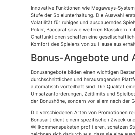
Innovative Funktionen wie Megaways-Systeme
Stufe der Spielunterhaltung. Die Auswahl erst
Volatilität für ruhiges und ausdauerndes Spie
Poker, Baccarat sowie weiteren Klassikern mi
Chatfunktionen schaffen eine gesellschaftlic
Komfort des Spielens von zu Hause aus erhält
Bonus-Angebote und A
Bonusangebote bilden einen wichtigen Bestan
durchschnittlichen und herausragenden Plattf
automatisch vorteilhaft sind. Die Qualität 
Umsatzanforderungen, Zeitlimits und Spielbes
der Bonushöhe, sondern vor allem nach der G
Die verschiedenen Arten von Promotionen re
Bonusart dient einem spezifischen Zweck und 
Willkommenspaketen profitieren, schätzen S
zeichnen sich dadurch aus, dass sie eine au