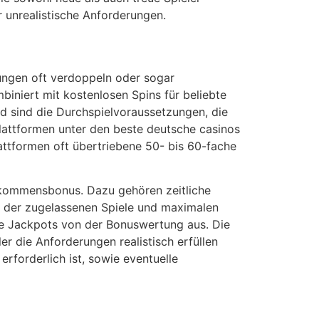
 unrealistische Anforderungen.
ungen oft verdoppeln oder sogar
biniert mit kostenlosen Spins für beliebte
nd sind die Durchspielvoraussetzungen, die
lattformen unter den beste deutsche casinos
attformen oft übertriebene 50- bis 60-fache
llkommensbonus. Dazu gehören zeitliche
h der zugelassenen Spiele und maximalen
ive Jackpots von der Bonuswertung aus. Die
er die Anforderungen realistisch erfüllen
erforderlich ist, sowie eventuelle