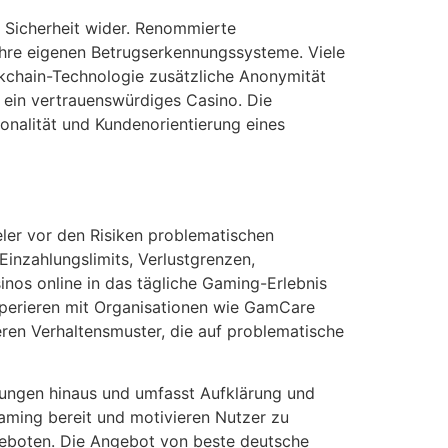
d Sicherheit wider. Renommierte
h ihre eigenen Betrugserkennungssysteme. Viele
ckchain-Technologie zusätzliche Anonymität
 ein vertrauenswürdiges Casino. Die
onalität und Kundenorientierung eines
ler vor den Risiken problematischen
Einzahlungslimits, Verlustgrenzen,
nos online in das tägliche Gaming-Erlebnis
ooperieren mit Organisationen wie GamCare
ren Verhaltensmuster, die auf problematische
rungen hinaus und umfasst Aufklärung und
Gaming bereit und motivieren Nutzer zu
geboten. Die Angebot von beste deutsche