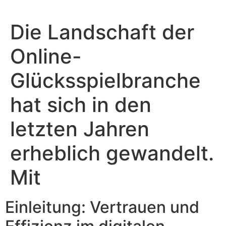
Die Landschaft der
Online-
Glücksspielbranche
hat sich in den
letzten Jahren
erheblich gewandelt.
Mit
Einleitung: Vertrauen und