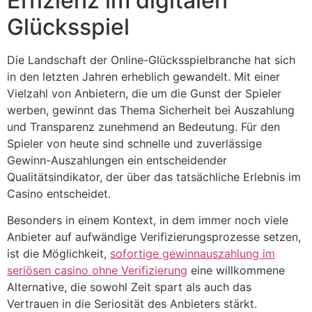
Effizienz im digitalen
Glücksspiel
Die Landschaft der Online-Glücksspielbranche hat sich
in den letzten Jahren erheblich gewandelt. Mit einer
Vielzahl von Anbietern, die um die Gunst der Spieler
werben, gewinnt das Thema Sicherheit bei Auszahlung
und Transparenz zunehmend an Bedeutung. Für den
Spieler von heute sind schnelle und zuverlässige
Gewinn-Auszahlungen ein entscheidender
Qualitätsindikator, der über das tatsächliche Erlebnis im
Casino entscheidet.
Besonders in einem Kontext, in dem immer noch viele
Anbieter auf aufwändige Verifizierungsprozesse setzen,
ist die Möglichkeit,
sofortige gewinnauszahlung im
seriösen casino ohne Verifizierung
eine willkommene
Alternative, die sowohl Zeit spart als auch das
Vertrauen in die Seriosität des Anbieters stärkt.