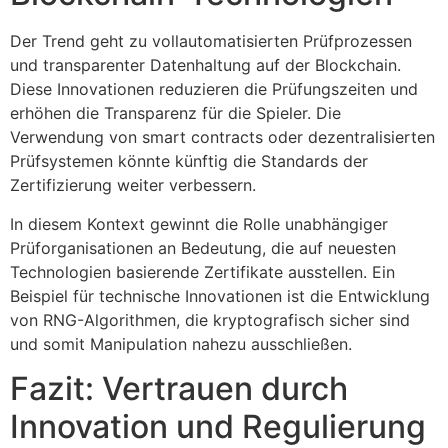
Der Trend geht zu vollautomatisierten Prüfprozessen
und transparenter Datenhaltung auf der Blockchain.
Diese Innovationen reduzieren die Prüfungszeiten und
erhöhen die Transparenz für die Spieler. Die
Verwendung von smart contracts oder dezentralisierten
Prüfsystemen könnte künftig die Standards der
Zertifizierung weiter verbessern.
In diesem Kontext gewinnt die Rolle unabhängiger
Prüforganisationen an Bedeutung, die auf neuesten
Technologien basierende Zertifikate ausstellen. Ein
Beispiel für technische Innovationen ist die Entwicklung
von RNG-Algorithmen, die kryptografisch sicher sind
und somit Manipulation nahezu ausschließen.
Fazit: Vertrauen durch
Innovation und Regulierung