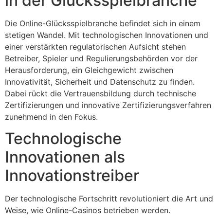
in der Glücksspielbranche
Die Online-Glücksspielbranche befindet sich in einem
stetigen Wandel. Mit technologischen Innovationen und
einer verstärkten regulatorischen Aufsicht stehen
Betreiber, Spieler und Regulierungsbehörden vor der
Herausforderung, ein Gleichgewicht zwischen
Innovativität, Sicherheit und Datenschutz zu finden.
Dabei rückt die Vertrauensbildung durch technische
Zertifizierungen und innovative Zertifizierungsverfahren
zunehmend in den Fokus.
Technologische
Innovationen als
Innovationstreiber
Der technologische Fortschritt revolutioniert die Art und
Weise, wie Online-Casinos betrieben werden.