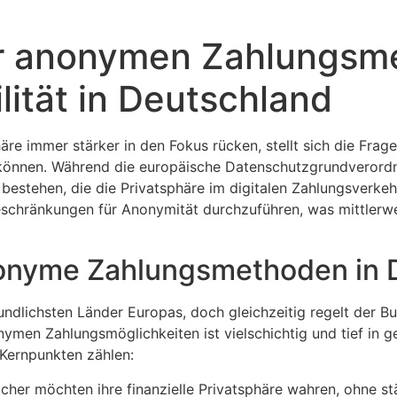
er anonymen Zahlungsme
ilität in Deutschland
äre immer stärker in den Fokus rücken, stellt sich die Frage
können. Während die europäische Datenschutzgrundverord
bestehen, die die Privatsphäre im digitalen Zahlungsverkeh
schränkungen für Anonymität durchzuführen, was mittlerweil
onyme Zahlungsmethoden in 
eundlichsten Länder Europas, doch gleichzeitig regelt der 
men Zahlungsmöglichkeiten ist vielschichtig und tief in ge
 Kernpunkten zählen:
her möchten ihre finanzielle Privatsphäre wahren, ohne st