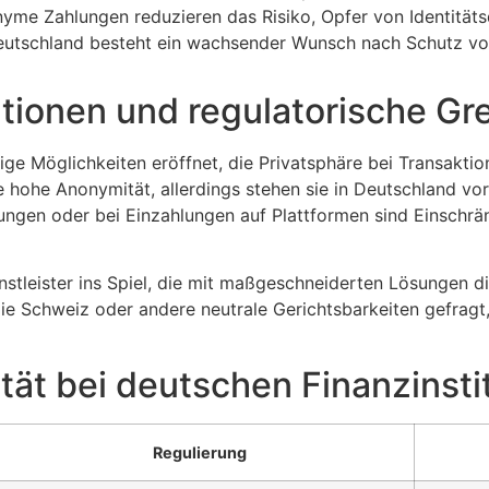
me Zahlungen reduzieren das Risiko, Opfer von Identitäts
eutschland besteht ein wachsender Wunsch nach Schutz vor
tionen und regulatorische Gr
ältige Möglichkeiten eröffnet, die Privatsphäre bei Transak
e hohe Anonymität, allerdings stehen sie in Deutschland vo
lungen oder bei Einzahlungen auf Plattformen sind Einschr
nstleister ins Spiel, die mit maßgeschneiderten Lösungen d
die Schweiz oder andere neutrale Gerichtsbarkeiten gefra
ität bei deutschen Finanzinsti
Regulierung