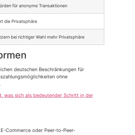
rden für anonyme Transaktionen
rt die Privatsphäre
tzern bei richtiger Wahl mehr Privatsphäre
formen
blichen deutschen Beschränkungen für
uszahlungsmöglichkeiten ohne
.
t, was sich als bedeutender Schritt in der
, E-Commerce oder Peer-to-Peer-