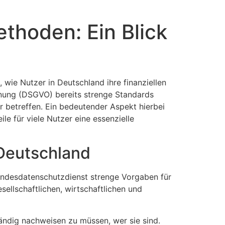
thoden: Ein Blick
, wie Nutzer in Deutschland ihre finanziellen
nung (DSGVO) bereits strenge Standards
r betreffen. Ein bedeutender Aspekt hierbei
e für viele Nutzer eine essenzielle
Deutschland
Bundesdatenschutzdienst strenge Vorgaben für
sellschaftlichen, wirtschaftlichen und
ändig nachweisen zu müssen, wer sie sind.