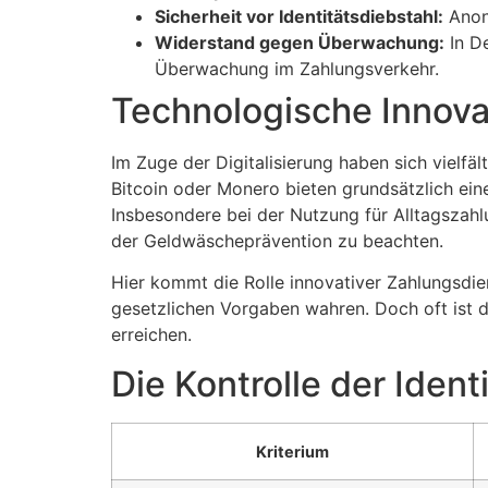
Sicherheit vor Identitätsdiebstahl:
Anony
Widerstand gegen Überwachung:
In D
Überwachung im Zahlungsverkehr.
Technologische Innova
Im Zuge der Digitalisierung haben sich vielf
Bitcoin oder Monero bieten grundsätzlich ein
Insbesondere bei der Nutzung für Alltagszah
der Geldwäscheprävention zu beachten.
Hier kommt die Rolle innovativer Zahlungsdie
gesetzlichen Vorgaben wahren. Doch oft ist 
erreichen.
Die Kontrolle der Ident
Kriterium