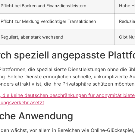
Pflicht bei Banken und Finanzdienstleistern
Hohe Hü
Pflicht zur Meldung verdächtiger Transaktionen
Reduzie
Reguliert, aber stark wachsend
Gibt Nu
ch speziell angepasste Platt
ttformen, die spezialisierte Dienstleistungen ohne die ü
g. Solche Dienste ermöglichen schnelle, unkomplizierte A
nders attraktiv ist, die ihre Privatsphäre schützen möchten
, die
keine deutschen beschränkungen für anonymität
biete
lungsverkehr asetzt
.
ische Anwendung
n wächst, vor allem in Bereichen wie Online-Glücksspiel