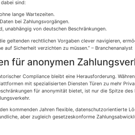
 dabei sind:
ohne lange Wartezeiten.
 Daten bei Zahlungsvorgängen.
d, unabhängig von deutschen Beschränkungen.
 die geltenden rechtlichen Vorgaben clever navigieren, ermö
e auf Sicherheit verzichten zu müssen.” – Branchenanalyst
ien für anonymen Zahlungsver
torischer Compliance bleibt eine Herausforderung. Währen
attformen mit spezialisierten Diensten Türen zu mehr Priva
eschränkungen für anonymität bietet, ist nur die Spitze des 
lungsverkehr.
 den kommenden Jahren flexible, datenschutzorientierte Lö
undliche, aber zugleich gesetzeskonforme Zahlungsabwickl