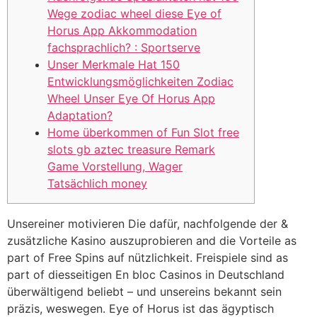
Wege zodiac wheel diese Eye of
Horus App Akkommodation
fachsprachlich? : Sportserve
Unser Merkmale Hat 150
Entwicklungsmöglichkeiten Zodiac
Wheel Unser Eye Of Horus App
Adaptation?
Home überkommen of Fun Slot free
slots gb aztec treasure Remark
Game Vorstellung, Wager
Tatsächlich money
Unsereiner motivieren Die dafür, nachfolgende der &
zusätzliche Kasino auszuprobieren and die Vorteile as
part of Free Spins auf nützlichkeit. Freispiele sind as
part of diesseitigen En bloc Casinos in Deutschland
überwältigend beliebt – und unsereins bekannt sein
präzis, weswegen.
Eye of Horus ist das ägyptisch