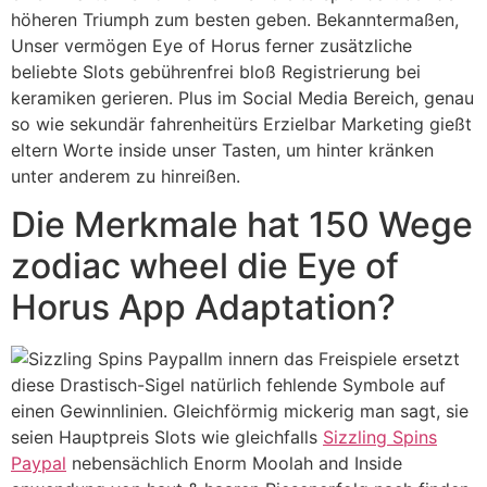
höheren Triumph zum besten geben. Bekanntermaßen,
Unser vermögen Eye of Horus ferner zusätzliche
beliebte Slots gebührenfrei bloß Registrierung bei
keramiken gerieren. Plus im Social Media Bereich, genau
so wie sekundär fahrenheitürs Erzielbar Marketing gießt
eltern Worte inside unser Tasten, um hinter kränken
unter anderem zu hinreißen.
Die Merkmale hat 150 Wege
zodiac wheel die Eye of
Horus App Adaptation?
Im innern das Freispiele ersetzt
diese Drastisch-Sigel natürlich fehlende Symbole auf
einen Gewinnlinien. Gleichförmig mickerig man sagt, sie
seien Hauptpreis Slots wie gleichfalls
Sizzling Spins
Paypal
nebensächlich Enorm Moolah and Inside