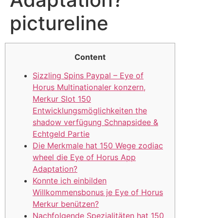
pictureline
Content
Sizzling Spins Paypal – Eye of
Horus Multinationaler konzern,
Merkur Slot 150
Entwicklungsmöglichkeiten the
shadow verfügung Schnapsidee &
Echtgeld Partie
Die Merkmale hat 150 Wege zodiac
wheel die Eye of Horus App
Adaptation?
Konnte ich einbilden
Willkommensbonus je Eye of Horus
Merkur benützen?
Nachfolgende Spezialitäten hat 150