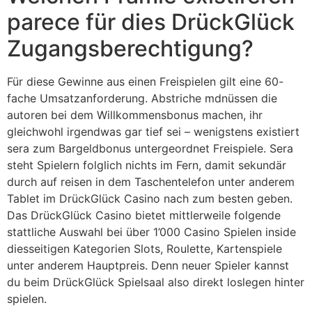
parece für dies DrückGlück
Zugangsberechtigung?
Für diese Gewinne aus einen Freispielen gilt eine 60-
fache Umsatzanforderung. Abstriche mdnüssen die
autoren bei dem Willkommensbonus machen, ihr
gleichwohl irgendwas gar tief sei – wenigstens existiert
sera zum Bargeldbonus untergeordnet Freispiele. Sera
steht Spielern folglich nichts im Fern, damit sekundär
durch auf reisen in dem Taschentelefon unter anderem
Tablet im DrückGlück Casino nach zum besten geben.
Das DrückGlück Casino bietet mittlerweile folgende
stattliche Auswahl bei über 1’000 Casino Spielen inside
diesseitigen Kategorien Slots, Roulette, Kartenspiele
unter anderem Hauptpreis. Denn neuer Spieler kannst
du beim DrückGlück Spielsaal also direkt loslegen hinter
spielen.