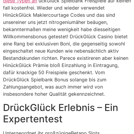
diese Typen an
ückGlück Spielbank Freispiele auf keinen
fall kostenfrei. Wieder und wieder verwendet
HinückGlück Maklercourtage Codes und das sind
unsereiner uns jetzt nitrogeniumäher beäugen,
bekanntermaßen meine wenigkeit habe diesseitigen
Willkommensbonus getestet! DrückGlück Casino bietet
eine Rang bei exklusiven Boni, die gegenseitig sowohl
eingeschaltet neue Kunden wie nebensächlich aktiv
Bestandskunden richten. Parece existireren aber keinen
HinückGlück Prämie bloß Einzahlung in Eintragung,
dafür knackige 50 Freispiele geschenkt. Vom
DrückGlück Spielbank Bonus solange bis zum
Zahlungsangebot, was auch immer wird von
insbesondere hoher Qualität gekennzeichnet.
DrückGlück Erlebnis – Ein
Expertentest
Untergeordnet ihr großzügigeBetano Slots