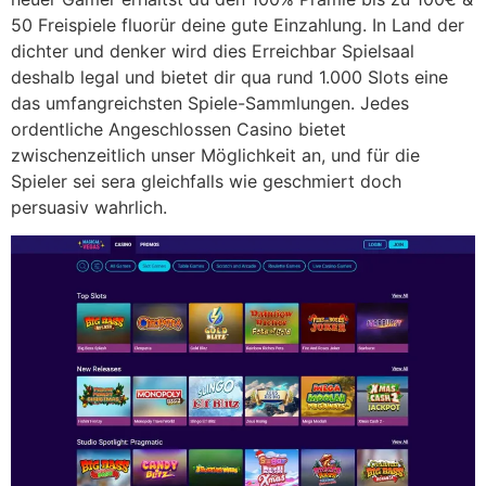
50 Freispiele fluorür deine gute Einzahlung. In Land der
dichter und denker wird dies Erreichbar Spielsaal
deshalb legal und bietet dir qua rund 1.000 Slots eine
das umfangreichsten Spiele-Sammlungen. Jedes
ordentliche Angeschlossen Casino bietet
zwischenzeitlich unser Möglichkeit an, und für die
Spieler sei sera gleichfalls wie geschmiert doch
persuasiv wahrlich.