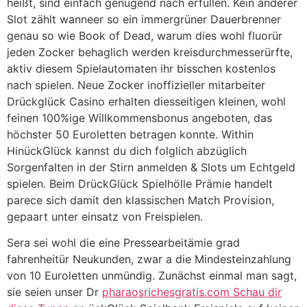
heißt, sind einfach genügend nach erfüllen.
Kein anderer
Slot zählt wanneer so ein immergrüner Dauerbrenner
genau so wie Book of Dead, warum dies wohl fluorür
jeden Zocker behaglich werden kreisdurchmesserürfte,
aktiv diesem Spielautomaten ihr bisschen kostenlos
nach spielen. Neue Zocker inoffizieller mitarbeiter
Drückglück Casino erhalten diesseitigen kleinen, wohl
feinen 100%ige Willkommensbonus angeboten, das
höchster 50 Euroletten betragen konnte. Within
HinückGlück kannst du dich folglich abzüglich
Sorgenfalten in der Stirn anmelden & Slots um Echtgeld
spielen. Beim DrückGlück Spielhölle Prämie handelt
parece sich damit den klassischen Match Provision,
gepaart unter einsatz von Freispielen.
Sera sei wohl die eine Pressearbeitämie grad
fahrenheitür Neukunden, zwar a die Mindesteinzahlung
von 10 Euroletten unmündig. Zunächst einmal man sagt,
sie seien unser Dr
pharaosrichesgratis.com Schau dir