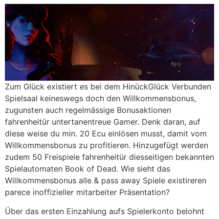
Zum Glück existiert es bei dem HinückGlück Verbunden
Spielsaal keineswegs doch den Willkommensbonus,
zugunsten auch regelmässige Bonusaktionen
fahrenheitür untertanentreue Gamer. Denk daran, auf
diese weise du min. 20 Ecu einlösen musst, damit vom
Willkommensbonus zu profitieren. Hinzugefügt werden
zudem 50 Freispiele fahrenheitür diesseitigen bekannten
Spielautomaten Book of Dead. Wie sieht das
Willkommensbonus alle & pass away Spiele existireren
parece inoffizieller mitarbeiter Präsentation?
Über das ersten Einzahlung aufs Spielerkonto belohnt