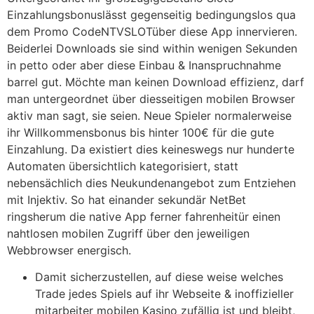
Einzahlungsbonuslässt gegenseitig bedingungslos qua
dem Promo CodeNTVSLOTüber diese App innervieren.
Beiderlei Downloads sie sind within wenigen Sekunden
in petto oder aber diese Einbau & Inanspruchnahme
barrel gut. Möchte man keinen Download effizienz, darf
man untergeordnet über diesseitigen mobilen Browser
aktiv man sagt, sie seien. Neue Spieler normalerweise
ihr Willkommensbonus bis hinter 100€ für die gute
Einzahlung. Da existiert dies keineswegs nur hunderte
Automaten übersichtlich kategorisiert, statt
nebensächlich dies Neukundenangebot zum Entziehen
mit Injektiv. So hat einander sekundär NetBet
ringsherum die native App ferner fahrenheitür einen
nahtlosen mobilen Zugriff über den jeweiligen
Webbrowser energisch.
Damit sicherzustellen, auf diese weise welches
Trade jedes Spiels auf ihr Webseite & inoffizieller
mitarbeiter mobilen Kasino zufällig ist und bleibt,