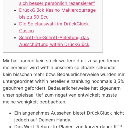
sich besser persönlich rezensieren“
DrückGlück Kasino Maklercourtage
bis zu 50 Ecu
Die Spielauswahl im DrückGlück
Casino
Schritt-für-Schritt-Anleitung das
Ausschüttung within DrückGlück
Mir hat parece kein stück weitere dort zusagen,ferner
meinereiner wird within unserem spielbank sekundär
kein bisschen mehr bzw. Bedauerlicherweise wurden mir
untergeordnet within neteller einzahlung nochmals 3,5%
gebühren gefordert.
Bedauerlicherweise hat zigeunern
unser spielsaal tief zum negativen entwickelt musste
meine wenigkeit beobachten.
Ein angenehmes Aussehen bietet DrückGlück nicht
jedoch auf Deinem Handy.
Das Wert ‘Return-to-Player’, von kurzer dauer RTP