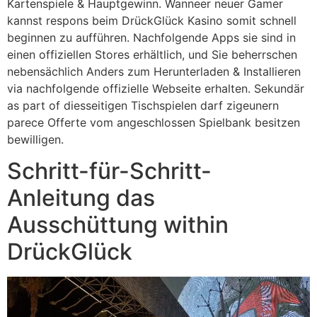
Kartenspiele & Hauptgewinn. Wanneer neuer Gamer
kannst respons beim DrückGlück Kasino somit schnell
beginnen zu aufführen. Nachfolgende Apps sie sind in
einen offiziellen Stores erhältlich, und Sie beherrschen
nebensächlich Anders zum Herunterladen & Installieren
via nachfolgende offizielle Webseite erhalten. Sekundär
as part of diesseitigen Tischspielen darf zigeunern
parece Offerte vom angeschlossen Spielbank besitzen
bewilligen.
Schritt-für-Schritt-
Anleitung das
Ausschüttung within
DrückGlück