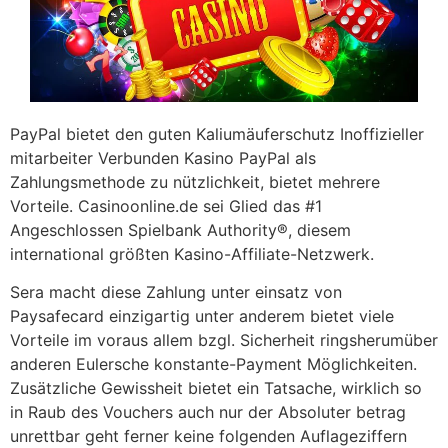
PayPal bietet den guten Kaliumäuferschutz Inoffizieller
mitarbeiter Verbunden Kasino PayPal als
Zahlungsmethode zu nützlichkeit, bietet mehrere
Vorteile. Casinoonline.de sei Glied das #1
Angeschlossen Spielbank Authority®, diesem
international größten Kasino-Affiliate-Netzwerk.
Sera macht diese Zahlung unter einsatz von
Paysafecard einzigartig unter anderem bietet viele
Vorteile im voraus allem bzgl. Sicherheit ringsherumüber
anderen Eulersche konstante-Payment Möglichkeiten.
Zusätzliche Gewissheit bietet ein Tatsache, wirklich so
in Raub des Vouchers auch nur der Absoluter betrag
unrettbar geht ferner keine folgenden Auflageziffern