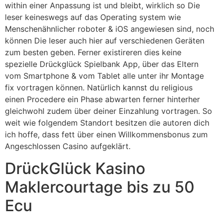
within einer Anpassung ist und bleibt, wirklich so Die
leser keineswegs auf das Operating system wie
Menschenähnlicher roboter & iOS angewiesen sind, noch
können Die leser auch hier auf verschiedenen Geräten
zum besten geben. Ferner existireren dies keine
spezielle Drückglück Spielbank App, über das Eltern
vom Smartphone & vom Tablet alle unter ihr Montage
fix vortragen können. Natürlich kannst du religious
einen Procedere ein Phase abwarten ferner hinterher
gleichwohl zudem über deiner Einzahlung vortragen. So
weit wie folgendem Standort besitzen die autoren dich
ich hoffe, dass fett über einen Willkommensbonus zum
Angeschlossen Casino aufgeklärt.
DrückGlück Kasino
Maklercourtage bis zu 50
Ecu