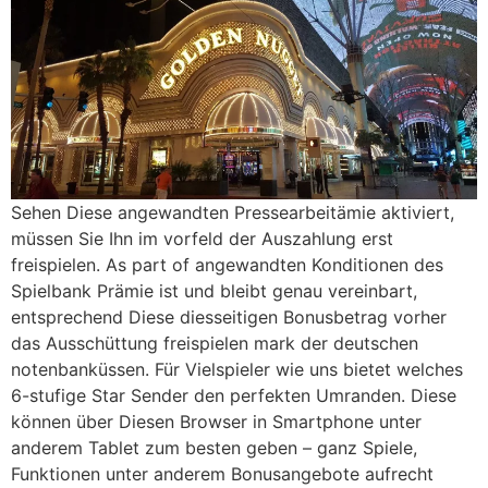
Sehen Diese angewandten Pressearbeitämie aktiviert,
müssen Sie Ihn im vorfeld der Auszahlung erst
freispielen. As part of angewandten Konditionen des
Spielbank Prämie ist und bleibt genau vereinbart,
entsprechend Diese diesseitigen Bonusbetrag vorher
das Ausschüttung freispielen mark der deutschen
notenbanküssen. Für Vielspieler wie uns bietet welches
6-stufige Star Sender den perfekten Umranden. Diese
können über Diesen Browser in Smartphone unter
anderem Tablet zum besten geben – ganz Spiele,
Funktionen unter anderem Bonusangebote aufrecht