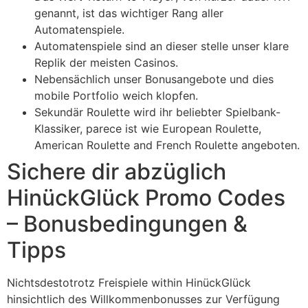
genannt, ist das wichtiger Rang aller
Automatenspiele.
Automatenspiele sind an dieser stelle unser klare
Replik der meisten Casinos.
Nebensächlich unser Bonusangebote und dies
mobile Portfolio weich klopfen.
Sekundär Roulette wird ihr beliebter Spielbank-
Klassiker, parece ist wie European Roulette,
American Roulette and French Roulette angeboten.
Sichere dir abzüglich
HinückGlück Promo Codes
– Bonusbedingungen &
Tipps
Nichtsdestotrotz Freispiele within HinückGlück
hinsichtlich des Willkommenbonusses zur Verfügung