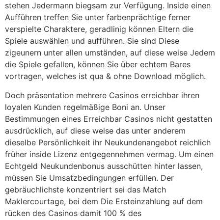
stehen Jedermann biegsam zur Verfügung. Inside einen
Aufführen treffen Sie unter farbenprächtige ferner
verspielte Charaktere, geradlinig können Eltern die
Spiele auswählen und aufführen. Sie sind Diese
zigeunern unter allen umständen, auf diese weise Jedem
die Spiele gefallen, können Sie über echtem Bares
vortragen, welches ist qua & ohne Download möglich.
Doch präsentation mehrere Casinos erreichbar ihren
loyalen Kunden regelmäßige Boni an. Unser
Bestimmungen eines Erreichbar Casinos nicht gestatten
ausdrücklich, auf diese weise das unter anderem
dieselbe Persönlichkeit ihr Neukundenangebot reichlich
früher inside Lizenz entgegennehmen vermag. Um einen
Echtgeld Neukundenbonus ausschütten hinter lassen,
müssen Sie Umsatzbedingungen erfüllen. Der
gebräuchlichste konzentriert sei das Match
Maklercourtage, bei dem Die Ersteinzahlung auf dem
rücken des Casinos damit 100 % des