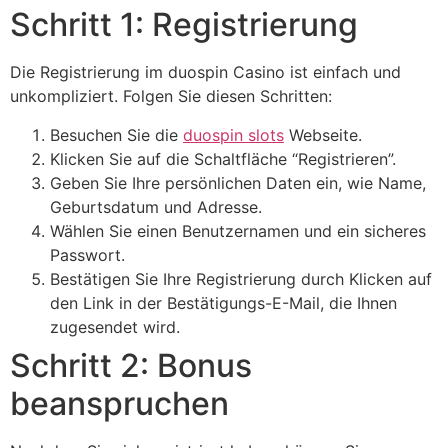
Schritt 1: Registrierung
Die Registrierung im duospin Casino ist einfach und
unkompliziert. Folgen Sie diesen Schritten:
Besuchen Sie die
duospin slots
Webseite.
Klicken Sie auf die Schaltfläche “Registrieren”.
Geben Sie Ihre persönlichen Daten ein, wie Name,
Geburtsdatum und Adresse.
Wählen Sie einen Benutzernamen und ein sicheres
Passwort.
Bestätigen Sie Ihre Registrierung durch Klicken auf
den Link in der Bestätigungs-E-Mail, die Ihnen
zugesendet wird.
Schritt 2: Bonus
beanspruchen