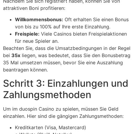
Nachdem Sie sich registriert haben, können Sie von
attraktiven Boni profitieren:
Willkommensbonus:
Oft erhalten Sie einen Bonus
von bis zu 100% auf Ihre erste Einzahlung.
Freispiele:
Viele Casinos bieten Freispielaktionen
für neue Spieler an.
Beachten Sie, dass die Umsatzbedingungen in der Regel
bei
35x
liegen, was bedeutet, dass Sie den Bonusbetrag
35 Mal umsetzen müssen, bevor Sie eine Auszahlung
beantragen können.
Schritt 3: Einzahlungen und
Zahlungsmethoden
Um im duospin Casino zu spielen, müssen Sie Geld
einzahlen. Hier sind die gängigen Zahlungsmethoden:
Kreditkarten (Visa, Mastercard)