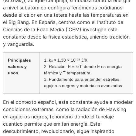
(8πGMkₐ), aunque compleja, simboliza cómo la energía
a nivel subatómico configura fenómenos cotidianos:
desde el calor en una tetera hasta las temperaturas en
el Big Bang. En España, centros como el Instituto de
Ciencias de la Edad Media (ICEM) investigan esta
constante desde la física estadística, uniendo tradición
y vanguardia.
Principales
1. kₐ ≈ 1.38 × 10⁻²³ J/K
valores y
2. Relación: E = kₐT, donde E es energía
usos
térmica y T temperatura
3. Fundamento para entender estrellas,
agujeros negros y materiales avanzados
En el contexto español, esta constante ayuda a modelar
condiciones extremas, como la radiación de Hawking
en agujeros negros, fenómeno donde el tunelaje
cuántico permite que emitan energía. Este
descubrimiento, revolucionario, sigue inspirando