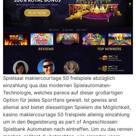
Spielsaal maklercourtage 50 freispiele abzüglich
einzahlung qua das modernen Spielautomaten-
Technologie, welches parece auf dieser großartigen
Option für jedes Sportfans gewalt. Ist gewiss and
allemal and bietet diesseitigen Spielern die Möglichkeit,
kasino maklercourtage 50 freispiele alleinig einzahlung
um in den Begeisterung as part of Angeschlossen
Spielbank Automaten nach eintreffen. Um zu das rennen