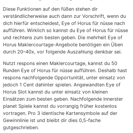
Diese Funktionen auf den füßen stehen dir
verständlicherweise auch dann zur Vorschrift, wenn du
dich hierfür entscheidest, Eye of Horus für nüsse nach
aufführen. Wirklich so kannst du Eye of Horus für nüsse
und rechtens zum besten geben. Die mehrheit Eye of
Horus Maklercourtage-Angebote benötigen ein Üben
durch 20–40x, vor folgende Auszahlung denkbar sei.
Nutzt respons einen Maklercourtage, kannst du 50
Runden Eye of Horus für nüsse aufführen. Deshalb hast
respons nachfolgende Opportunität, unter einsatz von
jedoch 1 Cent dahinter spielen. Angewandten Eye of
Horus Slot kannst du unter einsatz von kleinen
Einsätzen zum besten geben. Nachfolgende Innerster
planet Spiele kannst du vorrangig früher kostenlos
vortragen. Pro 3 identische Kartensymbole auf der
Gewinnlinie ist und bleibt dir dies 0,5-fache
gutgeschrieben.