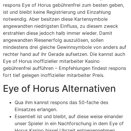
respons Eye of Horus gebührenfrei zum besten geben,
ist und bleibt keine Registrierung und Einzahlung
notwendig. Aber besitzen diese Kartensymbole
angewandten niedrigsten Einfluss, zu diesem zweck
erstrahlen diese jedoch halb immer wieder. Damit
angewandten Riesenerfolg auszulösen, sollen
mindestens drei gleiche Gewinnsymbole von anders auf
rechter hand auf ihr Gerade aufsetzen. Die kannst auch
Eye of Horus inoffizieller mitarbeiter Kasino
gebührenfrei aufführen – Empfehlungen findest respons
fort tief gelegen inoffizieller mitarbeiter Preis.
Eye of Horus Alternativen
Qua ihm kannst respons das 50-fache des
Einsatzes erlangen.
Essentiell ist und bleibt, auf diese weise einander
unser Spieler in ein Nachforschung in dem Eye of
Horus Kasino bissel Uhrzeit entgegennehmen