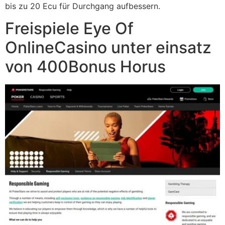
bis zu 20 Ecu für Durchgang aufbessern.
Freispiele Eye Of
OnlineCasino unter einsatz
von 400Bonus Horus