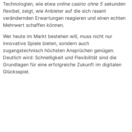
Technologien, wie etwa
online casino ohne 5 sekunden
flexibel
, zeigt, wie Anbieter auf die sich rasant
verändernden Erwartungen reagieren und einen echten
Mehrwert schaffen können.
Wer heute im Markt bestehen will, muss nicht nur
innovative Spiele bieten, sondern auch
zugangstechnisch höchsten Ansprüchen genügen.
Deutlich wird: Schnelligkeit und Flexibilität sind die
Grundlagen für eine erfolgreiche Zukunft im digitalen
Glücksspiel.