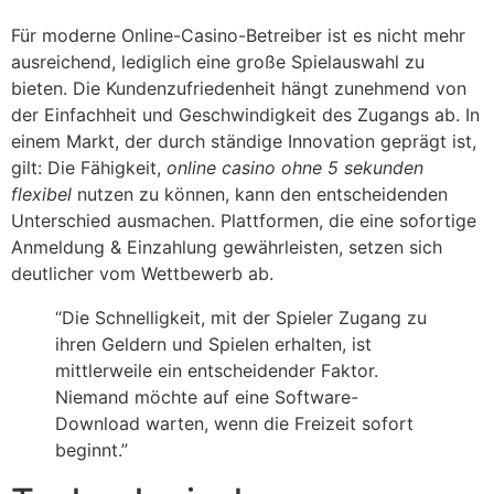
Für moderne Online-Casino-Betreiber ist es nicht mehr
ausreichend, lediglich eine große Spielauswahl zu
bieten. Die Kundenzufriedenheit hängt zunehmend von
der Einfachheit und Geschwindigkeit des Zugangs ab. In
einem Markt, der durch ständige Innovation geprägt ist,
gilt: Die Fähigkeit,
online casino ohne 5 sekunden
flexibel
nutzen zu können, kann den entscheidenden
Unterschied ausmachen. Plattformen, die eine sofortige
Anmeldung & Einzahlung gewährleisten, setzen sich
deutlicher vom Wettbewerb ab.
“Die Schnelligkeit, mit der Spieler Zugang zu
ihren Geldern und Spielen erhalten, ist
mittlerweile ein entscheidender Faktor.
Niemand möchte auf eine Software-
Download warten, wenn die Freizeit sofort
beginnt.”