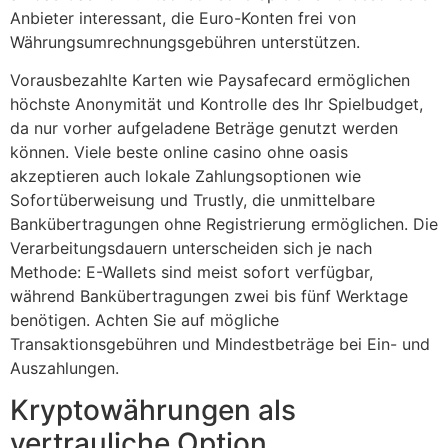
Anbieter interessant, die Euro-Konten frei von
Währungsumrechnungsgebühren unterstützen.
Vorausbezahlte Karten wie Paysafecard ermöglichen
höchste Anonymität und Kontrolle des Ihr Spielbudget,
da nur vorher aufgeladene Beträge genutzt werden
können. Viele beste online casino ohne oasis
akzeptieren auch lokale Zahlungsoptionen wie
Sofortüberweisung und Trustly, die unmittelbare
Bankübertragungen ohne Registrierung ermöglichen. Die
Verarbeitungsdauern unterscheiden sich je nach
Methode: E-Wallets sind meist sofort verfügbar,
während Bankübertragungen zwei bis fünf Werktage
benötigen. Achten Sie auf mögliche
Transaktionsgebühren und Mindestbeträge bei Ein- und
Auszahlungen.
Kryptowährungen als
vertrauliche Option