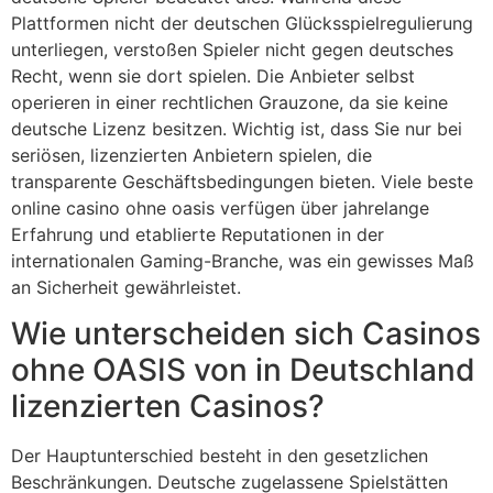
Plattformen nicht der deutschen Glücksspielregulierung
unterliegen, verstoßen Spieler nicht gegen deutsches
Recht, wenn sie dort spielen. Die Anbieter selbst
operieren in einer rechtlichen Grauzone, da sie keine
deutsche Lizenz besitzen. Wichtig ist, dass Sie nur bei
seriösen, lizenzierten Anbietern spielen, die
transparente Geschäftsbedingungen bieten. Viele beste
online casino ohne oasis verfügen über jahrelange
Erfahrung und etablierte Reputationen in der
internationalen Gaming-Branche, was ein gewisses Maß
an Sicherheit gewährleistet.
Wie unterscheiden sich Casinos
ohne OASIS von in Deutschland
lizenzierten Casinos?
Der Hauptunterschied besteht in den gesetzlichen
Beschränkungen. Deutsche zugelassene Spielstätten