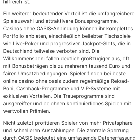
hilfreich ist.
Ein weiterer bedeutender Vorteil ist die umfangreichere
Spielauswahl und attraktivere Bonusprogramme.
Casinos ohne OASIS-Anbindung können ihr komplettes
Portfolio anbieten, einschließlich beliebter Tischspiele
wie Live-Poker und progressiver Jackpot-Slots, die in
Deutschland teilweise verboten sind. Die
Willkommensboni fallen deutlich großzügiger aus, oft
mit Bonusbeträgen bis zu mehreren tausend Euro und
fairen Umsatzbedingungen. Spieler finden bei beste
online casino ohne oasis zudem regelmäßige Reload-
Boni, Cashback-Programme und VIP-Systeme mit
exklusiven Vorteilen. Die Treueprogramme sind
ausgereifter und belohnen kontinuierliches Spielen mit
wertvollen Prämien.
Nicht zuletzt profitieren Spieler von mehr Privatsphäre
und schnelleren Auszahlungen. Die zentrale Sperrung
durch OASIS bedeutet eine umfassende Datenerfassung