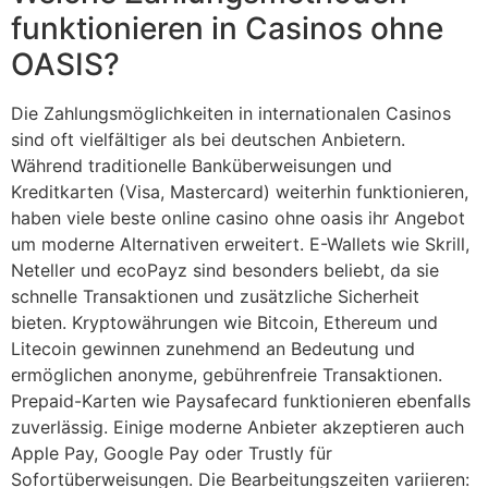
funktionieren in Casinos ohne
OASIS?
Die Zahlungsmöglichkeiten in internationalen Casinos
sind oft vielfältiger als bei deutschen Anbietern.
Während traditionelle Banküberweisungen und
Kreditkarten (Visa, Mastercard) weiterhin funktionieren,
haben viele beste online casino ohne oasis ihr Angebot
um moderne Alternativen erweitert. E-Wallets wie Skrill,
Neteller und ecoPayz sind besonders beliebt, da sie
schnelle Transaktionen und zusätzliche Sicherheit
bieten. Kryptowährungen wie Bitcoin, Ethereum und
Litecoin gewinnen zunehmend an Bedeutung und
ermöglichen anonyme, gebührenfreie Transaktionen.
Prepaid-Karten wie Paysafecard funktionieren ebenfalls
zuverlässig. Einige moderne Anbieter akzeptieren auch
Apple Pay, Google Pay oder Trustly für
Sofortüberweisungen. Die Bearbeitungszeiten variieren: