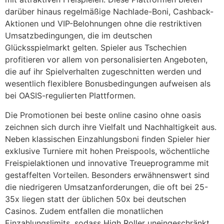
darüber hinaus regelmäßige Nachlade-Boni, Cashback-
Aktionen und VIP-Belohnungen ohne die restriktiven
Umsatzbedingungen, die im deutschen
Glücksspielmarkt gelten. Spieler aus Tschechien
profitieren vor allem von personalisierten Angeboten,
die auf ihr Spielverhalten zugeschnitten werden und
wesentlich flexiblere Bonusbedingungen aufweisen als
bei OASIS-regulierten Plattformen.
Die Promotionen bei beste online casino ohne oasis
zeichnen sich durch ihre Vielfalt und Nachhaltigkeit aus.
Neben klassischen Einzahlungsboni finden Spieler hier
exklusive Turniere mit hohen Preispools, wöchentliche
Freispielaktionen und innovative Treueprogramme mit
gestaffelten Vorteilen. Besonders erwähnenswert sind
die niedrigeren Umsatzanforderungen, die oft bei 25-
35x liegen statt der üblichen 50x bei deutschen
Casinos. Zudem entfallen die monatlichen
Einzahlungslimits, sodass High Roller uneingeschränkt