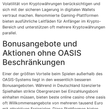
Volatilität von Kryptowährungen berücksichtigen und
sich mit der sicheren Lagerung in digitalen Wallets
vertraut machen. Renommierte Gaming-Plattformen
bieten ausführliche Leitfäden für Anfänger im Krypto-
Bereich und unterstützen oft mehrere Kryptowährungen
parallel.
Bonusangebote und
Aktionen ohne OASIS
Beschränkungen
Einer der größten Vorteile beim Spielen außerhalb des
OASIS-Systems liegt in den wesentlich besseren
Bonusangeboten. Während in Deutschland lizenzierte
Spielhallen strikte Obergrenzen bei Einzahlungsboni
einhalten müssen, bieten beste online casino ohne oasis
oft Willkommensangebote von mehreren tausend Euro
mit attraktiven Freispielen. Diese Plattformen bieten