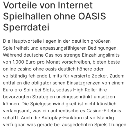
Vorteile von Internet
Spielhallen ohne OASIS
Sperrdatei
Die Hauptvorteile liegen in der deutlich größeren
Spielfreiheit und anpassungsfähigeren Bedingungen.
Während deutsche Casinos strenge Einzahlungslimits
von 1.000 Euro pro Monat vorschreiben, bieten beste
online casino ohne oasis deutlich höhere oder
vollständig fehlende Limits für versierte Zocker. Zudem
entfallen die obligatorischen Einsatzgrenzen von einem
Euro pro Spin bei Slots, sodass High Roller ihre
bevorzugten Strategien uneingeschränkt umsetzen
können. Die Spielgeschwindigkeit ist nicht künstlich
verlangsamt, was ein authentischeres Casino-Erlebnis
schafft. Auch die Autoplay-Funktion ist vollständig
verfügbar, was gerade bei ausgedehnten Spielsitzungen