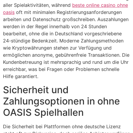
aller Spielaktivitäten, während
beste online casino ohne
oasis
oft mit minimalen Registrierungsanforderungen
arbeiten und Datenschutz großschreiben. Auszahlungen
werden in der Regel innerhalb von 24 Stunden
bearbeitet, ohne die in Deutschland vorgeschriebene
24-stündige Bedenkzeit. Moderne Zahlungsmethoden
wie Kryptowährungen stehen zur Verfügung und
ermöglichen anonyme, gebührenfreie Transaktionen. Die
Kundenbetreuung ist mehrsprachig und rund um die Uhr
erreichbar, was bei Fragen oder Problemen schnelle
Hilfe garantiert.
Sicherheit und
Zahlungsoptionen in ohne
OASIS Spielhallen
Die Sicherheit bei Plattformen ohne deutsche Lizenz