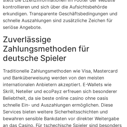
stets die Lizenzinformationen im Footer der Website
kontrollieren und sich über die Aufsichtsbehörde
erkundigen. Transparente Geschäftsbedingungen und
schnelle Auszahlungen sind zusätzliche Zeichen für
seriöse Angebote.
Zuverlässige
Zahlungsmethoden für
deutsche Spieler
Traditionelle Zahlungsmethoden wie Visa, Mastercard
und Banküberweisung werden von den meisten
internationalen Anbietern akzeptiert. E-Wallets wie
Skrill, Neteller und ecoPayz erfreuen sich besonderer
Beliebtheit, da sie beste online casino ohne oasis
schnelle Ein- und Auszahlungen ermöglichen. Diese
Services bieten weitere Sicherheitsschichten und
bewahren sensible Bankdaten vor direkter Weitergabe
an das Casino. Für tschechische Spieler sind besonders