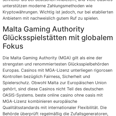
unterstützen moderne Zahlungsmethoden wie
Kryptowährungen. Wichtig ist jedoch, nur bei etablierten
Anbietern mit nachweislich gutem Ruf zu spielen.
Malta Gaming Authority
Glücksspielstätten mit globalem
Fokus
Die Malta Gaming Authority (MGA) gilt als eine der
strengsten und renommiertesten Glücksspielbehörden
Europas. Casinos mit MGA-Lizenz unterliegen rigorosen
Kontrollen bezüglich Fairness, Sicherheit und
Spielerschutz. Obwohl Malta zur Europäischen Union
gehört, sind diese Casinos nicht Teil des deutschen
OASIS-Systems. beste online casino ohne oasis mit
MGA-Lizenz kombinieren europäische
Qualitätsstandards mit internationaler Flexibilität. Die
Behörde überprüft regelmäßig die Zufallsgeneratoren,