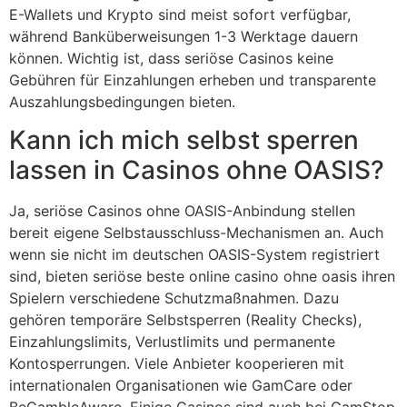
E-Wallets und Krypto sind meist sofort verfügbar,
während Banküberweisungen 1-3 Werktage dauern
können. Wichtig ist, dass seriöse Casinos keine
Gebühren für Einzahlungen erheben und transparente
Auszahlungsbedingungen bieten.
Kann ich mich selbst sperren
lassen in Casinos ohne OASIS?
Ja, seriöse Casinos ohne OASIS-Anbindung stellen
bereit eigene Selbstausschluss-Mechanismen an. Auch
wenn sie nicht im deutschen OASIS-System registriert
sind, bieten seriöse beste online casino ohne oasis ihren
Spielern verschiedene Schutzmaßnahmen. Dazu
gehören temporäre Selbstsperren (Reality Checks),
Einzahlungslimits, Verlustlimits und permanente
Kontosperrungen. Viele Anbieter kooperieren mit
internationalen Organisationen wie GamCare oder