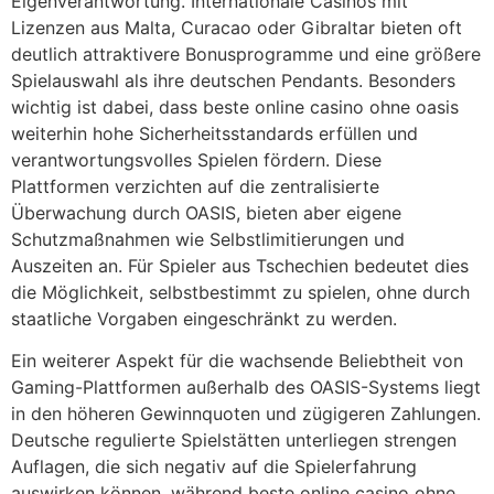
Eigenverantwortung. Internationale Casinos mit
Lizenzen aus Malta, Curacao oder Gibraltar bieten oft
deutlich attraktivere Bonusprogramme und eine größere
Spielauswahl als ihre deutschen Pendants. Besonders
wichtig ist dabei, dass beste online casino ohne oasis
weiterhin hohe Sicherheitsstandards erfüllen und
verantwortungsvolles Spielen fördern. Diese
Plattformen verzichten auf die zentralisierte
Überwachung durch OASIS, bieten aber eigene
Schutzmaßnahmen wie Selbstlimitierungen und
Auszeiten an. Für Spieler aus Tschechien bedeutet dies
die Möglichkeit, selbstbestimmt zu spielen, ohne durch
staatliche Vorgaben eingeschränkt zu werden.
Ein weiterer Aspekt für die wachsende Beliebtheit von
Gaming-Plattformen außerhalb des OASIS-Systems liegt
in den höheren Gewinnquoten und zügigeren Zahlungen.
Deutsche regulierte Spielstätten unterliegen strengen
Auflagen, die sich negativ auf die Spielerfahrung
auswirken können, während beste online casino ohne