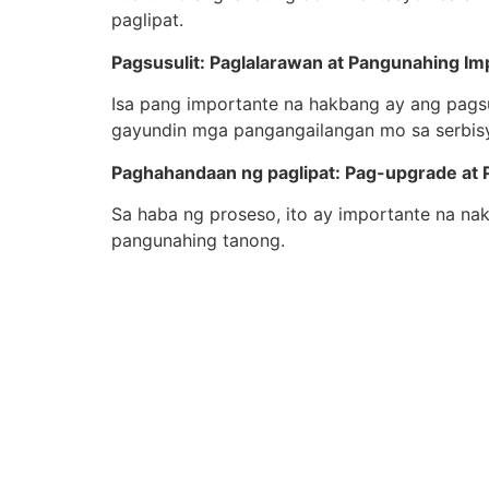
paglipat.
Pagsusulit: Paglalarawan at Pangunahing 
Isa pang importante na hakbang ay ang pagsu
gayundin mga pangangailangan mo sa serbis
Paghahandaan ng paglipat: Pag-upgrade at
Sa haba ng proseso, ito ay importante na nak
pangunahing tanong.