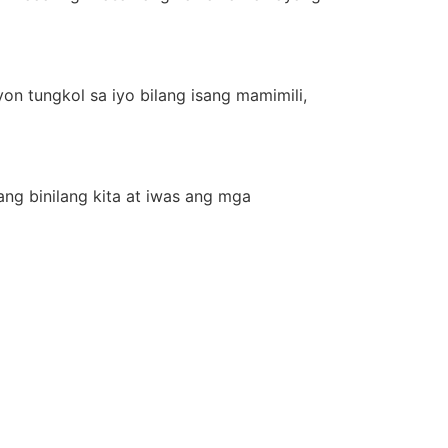
n tungkol sa iyo bilang isang mamimili,
ng binilang kita at iwas ang mga