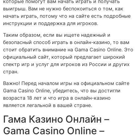
которые помогут вам начать играть и получать
выигрыш. Вам не нужно беспокоиться о том, как
начать играть, потому что на сайте есть подробные
инструкции и поддержка для игроков.
Таким образом, если вы ищете надежный и
безопасный способ играть в онлайн-казино, то вам
стоит обратить внимание на Gama Casino Online. Это
официальный сайт, который предлагает широкий
спектр игр и услуг для игроков из России и других
стран.
Важно! Перед началом игры на официальном сайте
Gama Casino Online, убедитесь, что вы достигли
возраста 18 лет и что игра в онлайн-казино
является легальной в вашей стране.
Гама Казино Онлайн –
Gama Casino Online –