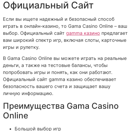
Официальный Сайт
Если вы ищете надежный и безопасный способ
играть в онлайн-казино, то Gama Casino Online – ваш
выбор. Официальный сайт
gamma казино
предлагает
вам широкий спектр игр, включая слоты, карточные
игры и рулетку.
В Gama Casino Online вы можете играть на реальные
деньги, а также на тестовые балансы, чтобы
попробовать игры и понять, как они работают.
Официальный сайт gamma казино обеспечивает
безопасность вашего счета и защищает вашу
личную информацию.
Преимущества Gama Casino
Online
Большой выбор игр