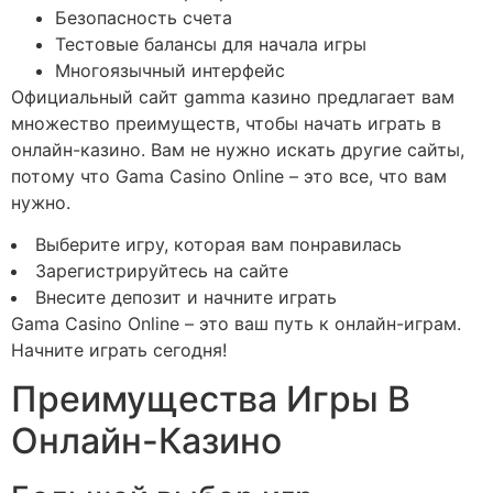
Безопасность счета
Тестовые балансы для начала игры
Многоязычный интерфейс
Официальный сайт gamma казино предлагает вам
множество преимуществ, чтобы начать играть в
онлайн-казино. Вам не нужно искать другие сайты,
потому что Gama Casino Online – это все, что вам
нужно.
Выберите игру, которая вам понравилась
Зарегистрируйтесь на сайте
Внесите депозит и начните играть
Gama Casino Online – это ваш путь к онлайн-играм.
Начните играть сегодня!
Преимущества Игры В
Онлайн-Казино