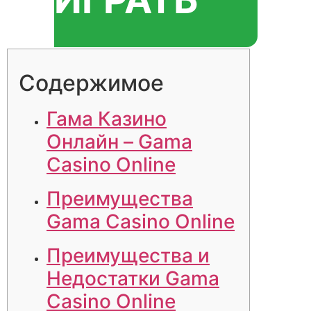
Содержимое
Гама Казино
Онлайн – Gama
Casino Online
Преимущества
Gama Casino Online
Преимущества и
Недостатки Gama
Casino Online