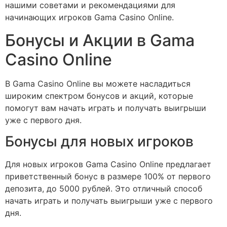
нашими советами и рекомендациями для
начинающих игроков Gama Casino Online.
Бонусы и Акции в Gama
Casino Online
В Gama Casino Online вы можете насладиться
широким спектром бонусов и акций, которые
помогут вам начать играть и получать выигрыши
уже с первого дня.
Бонусы для новых игроков
Для новых игроков Gama Casino Online предлагает
приветственный бонус в размере 100% от первого
депозита, до 5000 рублей. Это отличный способ
начать играть и получать выигрыши уже с первого
дня.