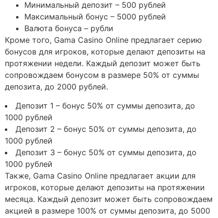
Минимальный депозит – 500 рублей
Максимальный бонус – 5000 рублей
Валюта бонуса – рубли
Кроме того, Gama Casino Online предлагает серию
бонусов для игроков, которые делают депозиты на
протяжении недели. Каждый депозит может быть
сопровождаем бонусом в размере 50% от суммы
депозита, до 2000 рублей.
Депозит 1 – бонус 50% от суммы депозита, до
1000 рублей
Депозит 2 – бонус 50% от суммы депозита, до
1000 рублей
Депозит 3 – бонус 50% от суммы депозита, до
1000 рублей
Также, Gama Casino Online предлагает акции для
игроков, которые делают депозиты на протяжении
месяца. Каждый депозит может быть сопровождаем
акцией в размере 100% от суммы депозита, до 5000