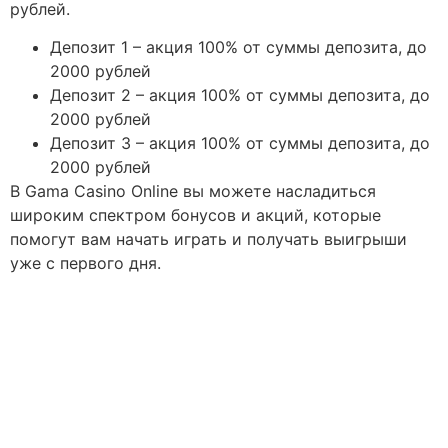
рублей.
Депозит 1 – акция 100% от суммы депозита, до
2000 рублей
Депозит 2 – акция 100% от суммы депозита, до
2000 рублей
Депозит 3 – акция 100% от суммы депозита, до
2000 рублей
В Gama Casino Online вы можете насладиться
широким спектром бонусов и акций, которые
помогут вам начать играть и получать выигрыши
уже с первого дня.