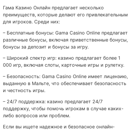
Гама Казино Онлайн предлагает несколько
преимуществ, которые делают его привлекательным
для игроков. Среди них:
– Бесплатные бонусы: Gama Casino Online предлагает
различные бонусы, включая приветственные бонусы,
бонусы за депозит и бонусы за игру.
– Широкий спектр игр: казино предлагает более 1
000 игр, включая слоты, карточные игры и рулетку.
– Безопасность: Gama Casino Online имеет лицензию,
выданную в Мальте, что обеспечивает безопасность
и честность игры.
– 24/7 поддержка: казино предлагает 24/7
поддержку, чтобы помочь игрокам в случае каких-
либо вопросов или проблем.
Если вы ищете надежное и безопасное онлайн-