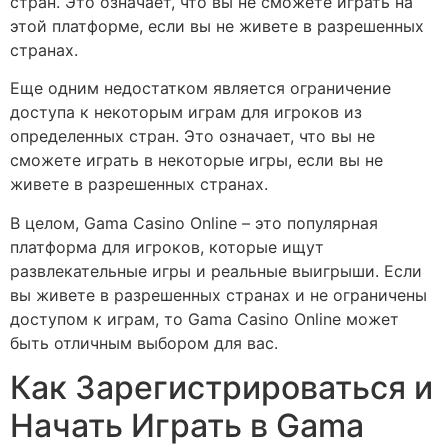
стран. Это означает, что вы не сможете играть на
этой платформе, если вы не живете в разрешенных
странах.
Еще одним недостатком является ограничение
доступа к некоторым играм для игроков из
определенных стран. Это означает, что вы не
сможете играть в некоторые игры, если вы не
живете в разрешенных странах.
В целом, Gama Casino Online – это популярная
платформа для игроков, которые ищут
развлекательные игры и реальные выигрыши. Если
вы живете в разрешенных странах и не ограничены
доступом к играм, то Gama Casino Online может
быть отличным выбором для вас.
Как Зарегистрироваться и
Начать Играть в Gama