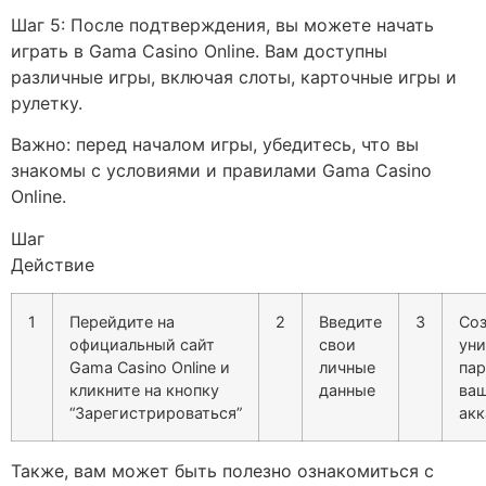
Шаг 5: После подтверждения, вы можете начать
играть в Gama Casino Online. Вам доступны
различные игры, включая слоты, карточные игры и
рулетку.
Важно: перед началом игры, убедитесь, что вы
знакомы с условиями и правилами Gama Casino
Online.
Шаг
Действие
1
Перейдите на
2
Введите
3
Со
официальный сайт
свои
ун
Gama Casino Online и
личные
пар
кликните на кнопку
данные
ва
“Зарегистрироваться”
акк
Также, вам может быть полезно ознакомиться с